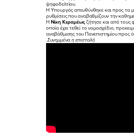
ψηφοδελτίου.
Η Υπουργός απευθύνθηκε και προς τα μέ
ρυθμίσεις που αναβαθμίζουν την καθημε
Η
Νίκη Κεραμέως
ζήτησε και από τους φ
οποία έχει τεθεί το νομοσχέδιο, προκει
αναβάθμισης του Πανεπιστημίου προς ό
Συνημμένα η επιστολή