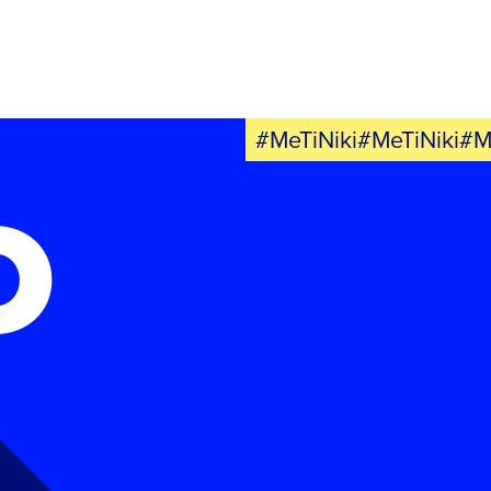
#MeTiNiki#MeTiNiki#M
Ο