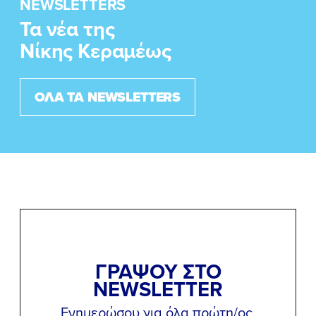
NEWSLETTERS
Τα νέα της
Νίκης Κεραμέως
ΟΛΑ ΤΑ NEWSLETTERS
ΓΡΑΨΟΥ ΣΤΟ
NEWSLETTER
Ενημερώσου για όλα πρώτη/ος.