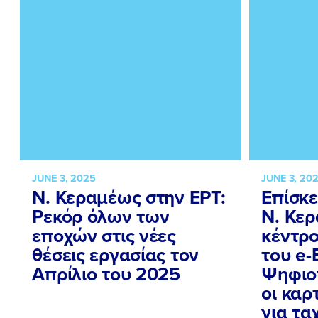
JUNE 3, 2025
JUNE 3, 20
Ν. Κεραμέως στην ΕΡΤ:
Επίσκ
Ρεκόρ όλων των
Ν. Κε
εποχών στις νέες
κέντρ
θέσεις εργασίας τον
του e
Απρίλιο του 2025
Ψηφιο
οι καρ
για τα