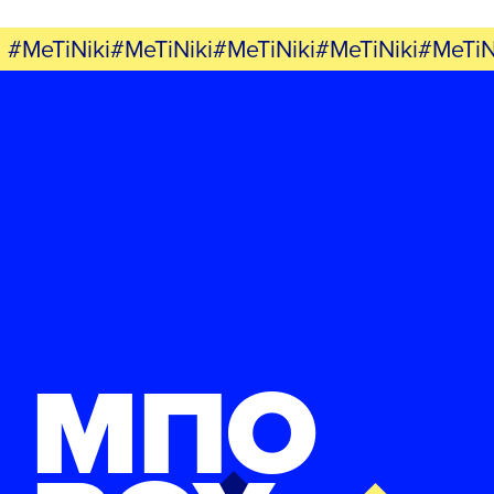
#MeTiNiki#MeTiNiki#MeTiNiki#MeTiNiki#MeTiN
ΜΠΟ