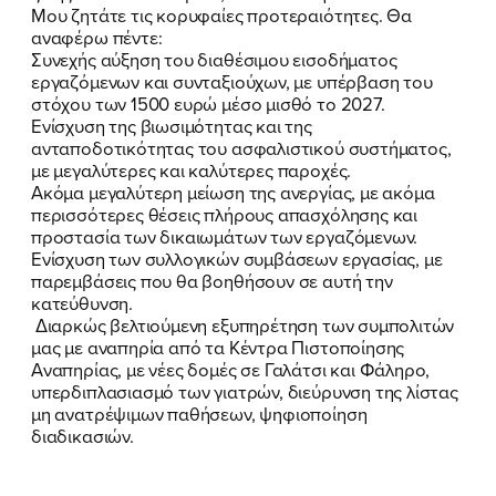
Μου ζητάτε τις κορυφαίες προτεραιότητες. Θα
αναφέρω πέντε:
Συνεχής αύξηση του διαθέσιμου εισοδήματος
εργαζόμενων και συνταξιούχων, με υπέρβαση του
στόχου των 1500 ευρώ μέσο μισθό το 2027.
Ενίσχυση της βιωσιμότητας και της
ανταποδοτικότητας του ασφαλιστικού συστήματος,
με μεγαλύτερες και καλύτερες παροχές.
Ακόμα μεγαλύτερη μείωση της ανεργίας, με ακόμα
περισσότερες θέσεις πλήρους απασχόλησης και
προστασία των δικαιωμάτων των εργαζόμενων.
Ενίσχυση των συλλογικών συμβάσεων εργασίας, με
παρεμβάσεις που θα βοηθήσουν σε αυτή την
κατεύθυνση.
Διαρκώς βελτιούμενη εξυπηρέτηση των συμπολιτών
μας με αναπηρία από τα Κέντρα Πιστοποίησης
Αναπηρίας, με νέες δομές σε Γαλάτσι και Φάληρο,
υπερδιπλασιασμό των γιατρών, διεύρυνση της λίστας
μη ανατρέψιμων παθήσεων, ψηφιοποίηση
διαδικασιών.