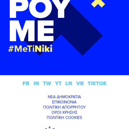
ΡΟΥ
ΜΕ
#MeTi
Niki
FB
IN
TW
YT
LN
VB
TIKTOK
ΝΕΑ ΔΗΜΟΚΡΑΤΙΑ
ΕΠΙΚΟΙΝΩΝΙΑ
ΠΟΛΙΤΙΚΗ ΑΠΟΡΡΗΤΟΥ
ΟΡΟΙ ΧΡΗΣΗΣ
ΠΟΛΙΤΙΚΗ COOKIES