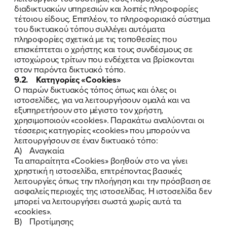
διαδικτυακών υπηρεσιών και λοιπές πληροφορίες
τέτοιου είδους. Επιπλέον, το πληροφοριακό σύστημα
του δικτυακού τόπου συλλέγει αυτόματα
πληροφορίες σχετικά με τις τοποθεσίες που
επισκέπτεται ο χρήστης και τους συνδέσμους σε
ιστοχώρους τρίτων που ενδέχεται να βρίσκονται
στον παρόντα δικτυακό τόπο.
9.2. Κατηγορίες «Cookies»
Ο παρών δικτυακός τόπος όπως και όλες οι
ιστοσελίδες, για να λειτουργήσουν ομαλά και να
εξυπηρετήσουν στο μέγιστο τον χρήστη,
χρησιμοποιούν «cookies». Παρακάτω αναλύονται οι
τέσσερις κατηγορίες «cookies» που μπορούν να
λειτουργήσουν σε έναν δικτυακό τόπο:
Α) Αναγκαία
Τα απαραίτητα «Cookies» βοηθούν στο να γίνει
χρηστική η ιστοσελίδα, επιτρέποντας βασικές
λειτουργίες όπως την πλοήγηση και την πρόσβαση σε
ασφαλείς περιοχές της ιστοσελίδας. Η ιστοσελίδα δεν
μπορεί να λειτουργήσει σωστά χωρίς αυτά τα
«cookies».
Β) Προτίμησης