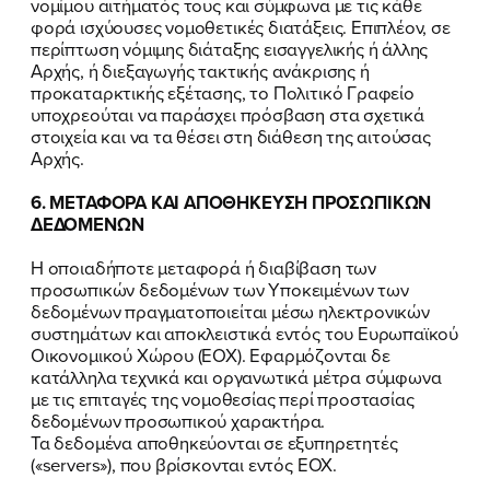
νομίμου αιτήματός τους και σύμφωνα με τις κάθε
φορά ισχύουσες νομοθετικές διατάξεις. Επιπλέον, σε
περίπτωση νόμιμης διάταξης εισαγγελικής ή άλλης
Αρχής, ή διεξαγωγής τακτικής ανάκρισης ή
προκαταρκτικής εξέτασης, το Πολιτικό Γραφείο
υποχρεούται να παράσχει πρόσβαση στα σχετικά
στοιχεία και να τα θέσει στη διάθεση της αιτούσας
Αρχής.
6. ΜΕΤΑΦΟΡΑ ΚΑΙ ΑΠΟΘΗΚΕΥΣΗ ΠΡΟΣΩΠΙΚΩΝ
ΔΕΔΟΜΕΝΩΝ
Η οποιαδήποτε μεταφορά ή διαβίβαση των
προσωπικών δεδομένων των Υποκειμένων των
δεδομένων πραγματοποιείται μέσω ηλεκτρονικών
συστημάτων και αποκλειστικά εντός του Ευρωπαϊκού
Οικονομικού Χώρου (ΕΟΧ). Εφαρμόζονται δε
κατάλληλα τεχνικά και οργανωτικά μέτρα σύμφωνα
με τις επιταγές της νομοθεσίας περί προστασίας
δεδομένων προσωπικού χαρακτήρα.
Τα δεδομένα αποθηκεύονται σε εξυπηρετητές
(«servers»), που βρίσκονται εντός ΕΟΧ.