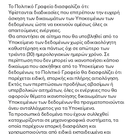
Το Πολιτικό Γραφείο διασφαλίζει ότι:
Υφίστανται διαδικασίες που επιτρέπουν την ευχερή
άσκηση των δικαιωμάτων των Υποκειμένων των
δεδομένων, ώστε να εκκινούν αμέσως όλες οι
απαιτούμενες ενέργειες.
Θα απαντήσει σε αίτημα που θα υποβληθεί από το
Υποκείμενο των δεδομένων χωρίς αδικαιολόγητη
καθυστέρηση και πάντως όχι σε απώτερο των
τριάντα (30) ημερολογιακών ημερών χρόνο. Σε
περίπτωση που δεν μπορεί να ικανοποιήσει κάποιο
δικαίωμα που ασκήθηκε από το Υποκείμενο των
δεδομένων, το Πολιτικό Γραφείο θα διασφαλίζει ότι
παρέχεται ειδική, επαρκής και πλήρης αιτιολόγηση.
Εκτός των περιπτώσεων προδήλως αβασίμων ή
υπερβολικών αιτημάτων, όλες οι ενέργειες που θα
αφορούν θέματα ικανοποίησης δικαιωμάτων των
Υποκειμένων των δεδομένων θα πραγματοποιούνται
άνευ ανταλλάγματος για τα Υποκείμενα.
Τα προσωπικά δεδομένα που έχουν συλλεχθεί
καταχωρίζονται σε μηχανογραφικά συστήματα, τα
οποία παρέχουν επαρκή διασφάλιση και
χρησιμοποιούνται από ειδικά εκπαιδευμένα και