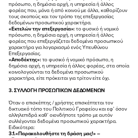
πρόσωπο, η δημόσια αρχή, η υπηρεσία ή άλλος
φορέας που, μόνα ή από κοινού με άλλα, καθορίζουν
τους σκοπούς και τον τρόπο της επεξεργασίας
δεδομένων προσωπικού χαρακτήρα.
«Εκτελών την επεξεργασία»:
το φυσικό ή νομικό
πρόσωπο, η δημόσια αρχή, η υπηρεσία ή άλλος
φορέας που επεξεργάζεται δεδομένα προσωπικού
χαρακτήρα για λογαριασμό ενός Υπευθύνου
Επεξεργασίας.
«Αποδέκτης»:
το φυσικό ή νομικό πρόσωπο, η
δημόσια αρχή, η υπηρεσία ή άλλος φορέας, στα οποία
κοινολογούνται τα δεδομένα προσωπικού
χαρακτήρα, είτε πρόκειται για τρίτον είτε όχι.
3. ΣΥΛΛΟΓΗ ΠΡΟΣΩΠΙΚΩΝ ΔΕΔΟΜΕΝΩΝ
Όταν ο επισκέπτης / χρήστης επισκέπτεται τον
δικτυακό τόπο του Πολιτικού Γραφείου και εφ’ όσον
αλληλεπιδρά καθ’ οιονδήποτε τρόπο με αυτόν
συλλέγονται δεδομένα προσωπικού χαρακτήρα.
Ειδικότερα:
3.1.«Παρακολουθήστε τη δράση μας!» –