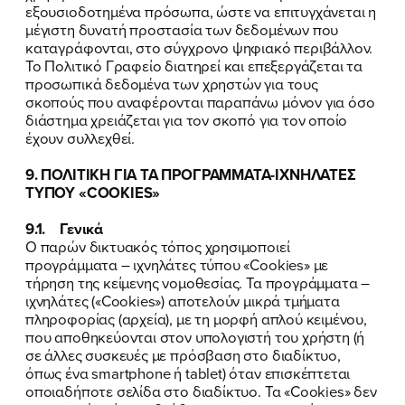
εξουσιοδοτημένα πρόσωπα, ώστε να επιτυγχάνεται η
μέγιστη δυνατή προστασία των δεδομένων που
καταγράφονται, στο σύγχρονο ψηφιακό περιβάλλον.
Το Πολιτικό Γραφείο διατηρεί και επεξεργάζεται τα
προσωπικά δεδομένα των χρηστών για τους
σκοπούς που αναφέρονται παραπάνω μόνον για όσο
διάστημα χρειάζεται για τον σκοπό για τον οποίο
έχουν συλλεχθεί.
9. ΠΟΛΙΤΙΚΗ ΓΙΑ ΤΑ ΠΡΟΓΡΑΜΜΑΤΑ-ΙΧΝΗΛΑΤΕΣ
ΤΥΠΟΥ «COOKIES»
9.1. Γενικά
O παρών δικτυακός τόπος χρησιμοποιεί
προγράμματα – ιχνηλάτες τύπου «Cookies» με
τήρηση της κείμενης νομοθεσίας. Τα προγράμματα –
ιχνηλάτες («Cookies») αποτελούν μικρά τμήματα
πληροφορίας (αρχεία), με τη μορφή απλού κειμένου,
που αποθηκεύονται στον υπολογιστή του χρήστη (ή
σε άλλες συσκευές με πρόσβαση στο διαδίκτυο,
όπως ένα smartphone ή tablet) όταν επισκέπτεται
οποιαδήποτε σελίδα στο διαδίκτυο. Τα «Cookies» δεν