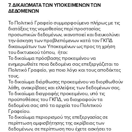
7. ΔΙΚΑΙΩΜΑΤΑ ΤΩΝ ΥΠΟΚΕΙΜΕΝΩΝ ΤΩΝ
ΔΕΔΟΜΕΝΩΝ
Το Πολιτικό Γραφείο συμμορφούμενο πλήρως με τις
διατάξεις της νομοθεσίας περί προστασίας
προσωπικών δεδομένων, ικανοποιεί και διευκολύνει
την άσκηση των προβλεπόμενων κατά τον ΓΚΠΔ
δικαιωμάτων των Υποκειμένων ως προς τη χρήση
του δικτυακού τόπου, ήτοι:
Το δικαίωμα πρόσβασης προκειμένου να
ενημερωθείτε ποια δεδομένα σας επεξεργάζεται το
Πολιτικό Γραφείο, για ποιο λόγο και τους αποδέκτες
τους.
Το δικαίωμα διόρθωσης προκειμένου να διορθωθούν
λάθη, ανακρίβειες και ελλείψεις των δεδομένων σας.
Το δικαίωμα διαγραφής προκειμένου, υπό τις
προϋποθέσεις του ΓΚΠΔ, να διαγραφούν τα
δεδομένα σας από τα αρχεία του Πολιτικού
Γραφείου.
Το δικαίωμα περιορισμού της επεξεργασίας σε
ΠΟΙΑ ΕΙΜΑΙ
περίπτωση αμφισβήτησης της ακρίβειας των
δεδομένων, σε περίπτωση που έχετε ασκήσει το