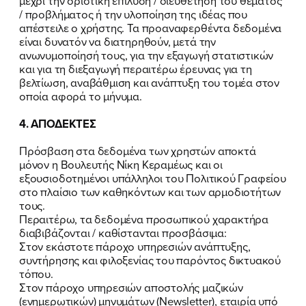
μέχρι την οριστική επίλυση / διευθέτηση του θέματος
/ προβλήματος ή την υλοποίηση της ιδέας που
απέστειλε ο χρήστης. Τα προαναφερθέντα δεδομένα
είναι δυνατόν να διατηρηθούν, μετά την
ανωνυμοποίησή τους, για την εξαγωγή στατιστικών
και για τη διεξαγωγή περαιτέρω έρευνας για τη
βελτίωση, αναβάθμιση και ανάπτυξη του τομέα στον
οποία αφορά το μήνυμα.
4. ΑΠΟΔΕΚΤΕΣ
Πρόσβαση στα δεδομένα των χρηστών αποκτά
μόνον η Βουλευτής Νίκη Κεραμέως και οι
εξουσιοδοτημένοι υπάλληλοι του Πολιτικού Γραφείου
στο πλαίσιο των καθηκόντων και των αρμοδιοτήτων
τους.
Περαιτέρω, τα δεδομένα προσωπικού χαρακτήρα
διαβιβάζονται / καθίστανται προσβάσιμα:
Στον εκάστοτε πάροχο υπηρεσιών ανάπτυξης,
συντήρησης και φιλοξενίας του παρόντος δικτυακού
τόπου.
Στον πάροχο υπηρεσιών αποστολής μαζικών
(ενημερωτικών) μηνυμάτων (Newsletter), εταιρία υπό