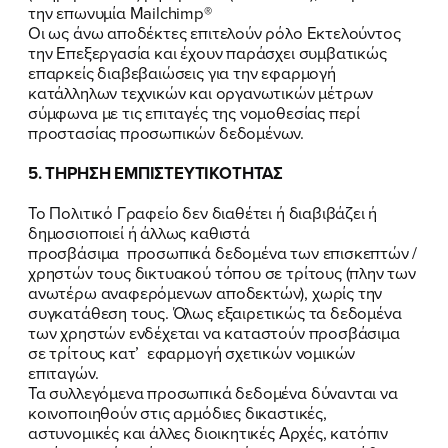
την επωνυμία Mailchimp®
Oι ως άνω αποδέκτες επιτελούν ρόλο Εκτελούντος
την Επεξεργασία και έχουν παράσχει συμβατικώς
επαρκείς διαβεβαιώσεις για την εφαρμογή
κατάλληλων τεχνικών και οργανωτικών μέτρων
σύμφωνα με τις επιταγές της νομοθεσίας περί
προστασίας προσωπικών δεδομένων.
5. ΤΗΡΗΣΗ ΕΜΠΙΣΤΕΥΤΙΚΟΤΗΤΑΣ
Το Πολιτικό Γραφείο δεν διαθέτει ή διαβιβάζει ή
δημοσιοποιεί ή άλλως καθιστά
προσβάσιμα προσωπικά δεδομένα των επισκεπτών /
χρηστών τους δικτυακού τόπου σε τρίτους (πλην των
ανωτέρω αναφερόμενων αποδεκτών), χωρίς την
συγκατάθεση τους. Όλως εξαιρετικώς τα δεδομένα
των χρηστών ενδέχεται να καταστούν προσβάσιμα
σε τρίτους κατ’ εφαρμογή σχετικών νομικών
επιταγών.
Τα συλλεγόμενα προσωπικά δεδομένα δύνανται να
κοινοποιηθούν στις αρμόδιες δικαστικές,
αστυνομικές και άλλες διοικητικές Αρχές, κατόπιν