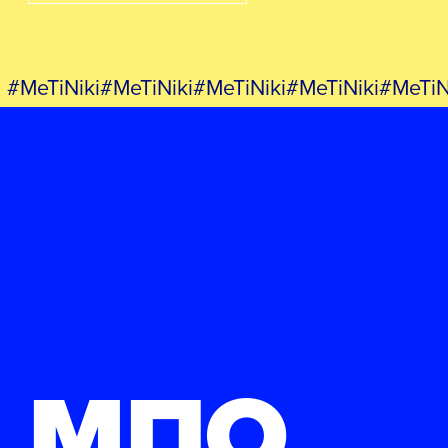
#MeTiNiki#MeTiNiki#MeTiNiki#MeTiNiki#MeTiN
ΜΠΟ