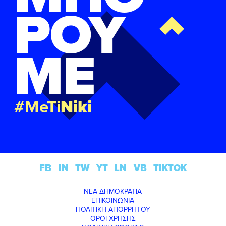
ΡΟΥ
ΜΕ
#MeTi
Niki
FB
IN
TW
YT
LN
VB
TIKTOK
ΝΕΑ ΔΗΜΟΚΡΑΤΙΑ
ΕΠΙΚΟΙΝΩΝΙΑ
ΠΟΛΙΤΙΚΗ ΑΠΟΡΡΗΤΟΥ
ΟΡΟΙ ΧΡΗΣΗΣ