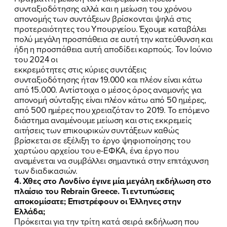
συνταξιοδότησης αλλά και η μείωση του χρόνου
απονομής των συντάξεων βρίσκονται ψηλά στις
προτεραιότητες του Υπουργείου. Έχουμε καταβάλει
πολύ μεγάλη προσπάθεια σε αυτή την κατεύθυνση και
ήδη η προσπάθεια αυτή αποδίδει καρπούς. Τον Ιούνιο
του 2024 οι
εκκρεμότητες στις κύριες συντάξεις
συνταξιοδότησης ήταν 19.000 και πλέον είναι κάτω
από 15.000. Αντίστοιχα ο μέσος όρος αναμονής για
απονομή σύνταξης είναι πλέον κάτω από 50 ημέρες,
από 500 ημέρες που χρειαζόταν το 2019. Το επόμενο
διάστημα αναμένουμε μείωση και στις εκκρεμείς
αιτήσεις των επικουρικών συντάξεων καθώς
βρίσκεται σε εξέλιξη το έργο ψηφιοποίησης του
χαρτώου αρχείου του e-ΕΦΚΑ, ένα έργο που
αναμένεται να συμβάλλει σημαντικά στην επιτάχυνση
των διαδικασιών.
4. Χθες στο Λονδίνο έγινε μία μεγάλη εκδήλωση στο
πλαίσιο του Rebrain Greece. Τι εντυπώσεις
αποκομίσατε; Επιστρέφουν οι Έλληνες στην
Ελλάδα;
Πρόκειται για την τρίτη κατά σειρά εκδήλωση που