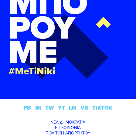
ΜΠΟ
ΡΟΥ
ΜΕ
#MeTi
Niki
FB
IN
TW
YT
LN
VB
TIKTOK
ΝΕΑ ΔΗΜΟΚΡΑΤΙΑ
ΕΠΙΚΟΙΝΩΝΙΑ
ΠΟΛΙΤΙΚΗ ΑΠΟΡΡΗΤΟΥ