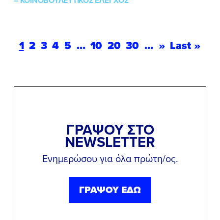
–
ΚΟΙΝΟΒΟΥΛΕΥΤΙΚΟΣ ΕΛΕΓΧΟΣ
1
2
3
4
5
…
10
20
30
…
»
Last »
ΓΡΑΨΟΥ ΣΤΟ
NEWSLETTER
Ενημερώσου για όλα πρώτη/ος.
ΓΡΑΨΟΥ ΕΔΩ