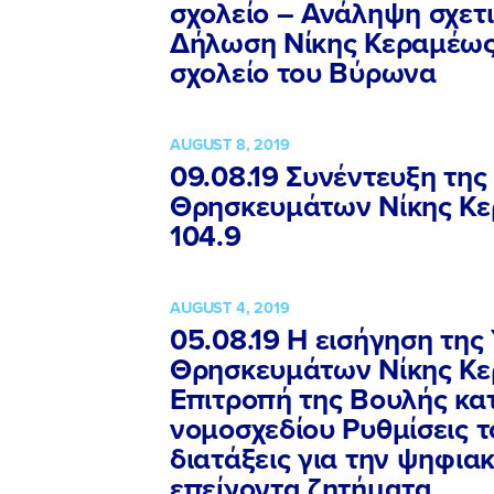
σχολείο – Ανάληψη σχετ
Δήλωση Νίκης Κεραμέως 
σχολείο του Βύρωνα
AUGUST 8, 2019
09.08.19 Συνέντευξη της
Θρησκευμάτων Νίκης Κε
104.9
AUGUST 4, 2019
05.08.19 Η εισήγηση της
Θρησκευμάτων Νίκης Κε
Επιτροπή της Βουλής κα
νομοσχεδίου Ρυθμίσεις 
διατάξεις για την ψηφια
επείγοντα ζητήματα