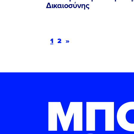
Δικαιοσύνης
1
2
»
ΜΠ