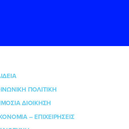
ΙΔΕΙΑ
ΙΝΩΝΙΚΗ ΠΟΛΙΤΙΚΗ
ς
ς
Όρους Χρήσης
Όρους Χρήσης
του
του
ΜΟΣΙΑ ΔΙΟΙΚΗΣΗ
ΚΟΝΟΜΙΑ – ΕΠΙΧΕΙΡΗΣΕΙΣ