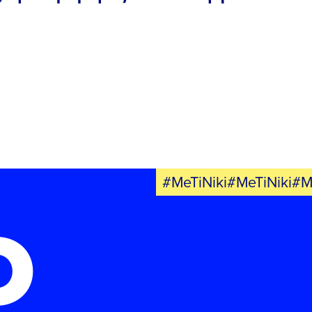
#MeTiNiki#MeTiNiki#M
Ο