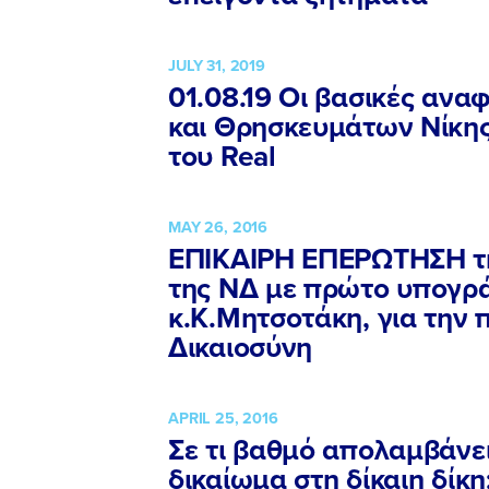
JULY 31, 2019
01.08.19 Οι βασικές ανα
και Θρησκευμάτων Νίκη
του Real
MAY 26, 2016
ΕΠΙΚΑΙΡΗ ΕΠΕΡΩΤΗΣΗ τη
της ΝΔ με πρώτο υπογρά
κ.Κ.Μητσοτάκη, για την
Δικαιοσύνη
APRIL 25, 2016
Σε τι βαθμό απολαμβάνει
δικαίωμα στη δίκαιη δίκ