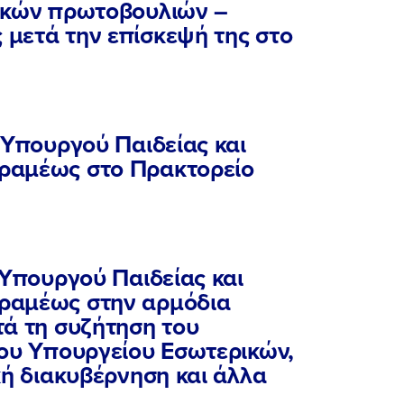
ΠΟΙΑ ΕΙΜΑΙ
ικών πρωτοβουλιών –
μετά την επίσκεψή της στο
ΕΡΓΟ
 Υπουργού Παιδείας και
ΕΚΔΗΛΩΣΕΙΣ
ραμέως στο Πρακτορείο
ΝΕΑ
 Υπουργού Παιδείας και
ΕΛΑ ΚΙ ΕΣΥ
ραμέως στην αρμόδια
τά τη συζήτηση του
του Υπουργείου Εσωτερικών,
κή διακυβέρνηση και άλλα