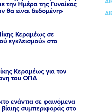
ΔΙ
με την Ημέρα της Γυναίκας
ων θα είναι δεδομένη»
ΔΙ
Νίκης Κεραμέως σε
ού εγκλεισμού» στο
κης Κεραμέως για τον
ανη του ΟΠΑ
ικτο ενάντια σε φαινόμενα
 βίαιης συμπεριφοράς στο