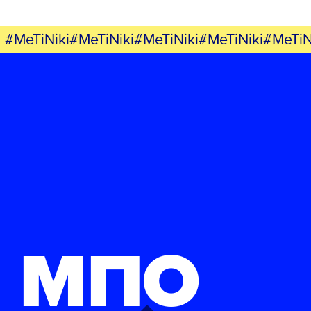
#MeTiNiki#MeTiNiki#MeTiNiki#MeTiNiki#MeTiN
ΜΠΟ