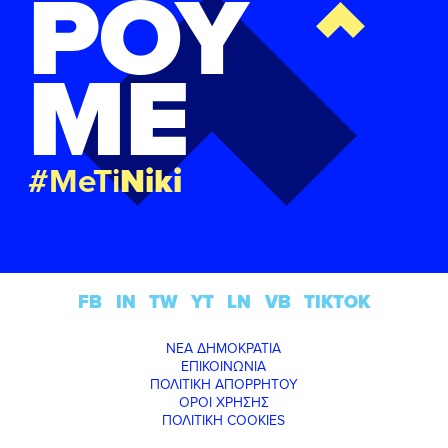
ΡΟΥ
ΜΕ
#MeTi
Niki
FB
IN
TW
YT
LN
VB
TIKTOK
ΝΕΑ ΔΗΜΟΚΡΑΤΙΑ
ΕΠΙΚΟΙΝΩΝΙΑ
ΠΟΛΙΤΙΚΗ ΑΠΟΡΡΗΤΟΥ
ΟΡΟΙ ΧΡΗΣΗΣ
ΠΟΛΙΤΙΚΗ COOKIES