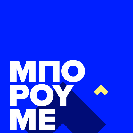
ΜΠΟ
ΡΟΥ
ΜΕ