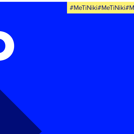
#MeTiNiki#MeTiNiki#M
Ο