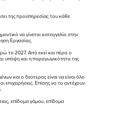
βάσει της προϋπηρεσίας του κάθε
μαντικό να γίνεται καταγγελία στην
ρηση Εργασίας.
ρώ το 2027. Από εκεί και πέρα ο
ται υπόψη και η παραγωγικότητα της
ων και ο δεύτερος είναι να είναι όλο
οι επιχειρήσεις. Επίσης να το αντέχουν
.
ιας, επίδομα γάμου, επίδομα