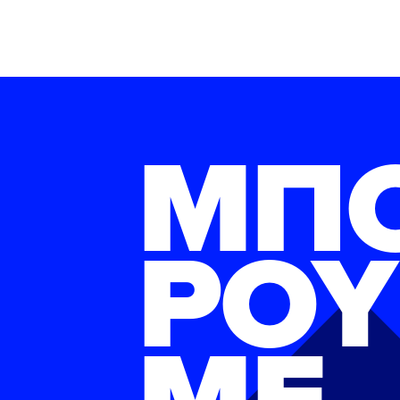
ΜΠ
ΡΟΥ
ΜΕ