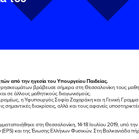
τών από την ηγεσία του Υπουργείου Παιδείας.
 Θρησκευμάτων βράβευσε σήμερα στη Θεσσαλονίκη τους μαθητ
και σε άλλους μαθητικούς διαγωνισμούς.
ν
ν
Πολιτική Προστασίας Προσωπικών Δεδομένων
Πολιτική Προστασίας Προσωπικών Δεδομένων
και τους του
και τους του
εραμέως, η Υφυπουργός Σοφία Ζαχαράκη και η Γενική Γραμμα
υ του Πολιτικού Γραφείου της Βουλευτού Νίκης Κεραμέως
υ του Πολιτικού Γραφείου της Βουλευτού Νίκης Κεραμέως
ις σημαντικές διακρίσεις, αλλά και τους αφανείς υποστηρικτές
ΠΟΙΑ ΕΙΜΑΙ
ματοποιήθηκε στη Θεσσαλονίκη, 14-18 Ιουλίου 2019, υπό την
 (EPS) και της Ένωσης Ελλήνων Φυσικών. Στη Βαλκανιάδα πήρ