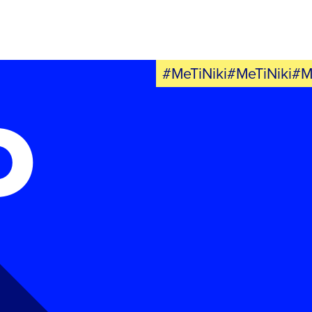
#MeTiNiki#MeTiNiki#M
Ο