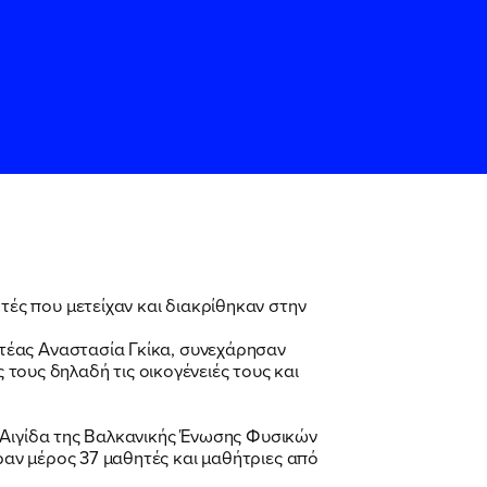
ές που μετείχαν και διακρίθηκαν στην
ς
ς
Όρους Χρήσης
Όρους Χρήσης
του
του
τέας Αναστασία Γκίκα, συνεχάρησαν
 τους δηλαδή τις οικογένειές τους και
 Αιγίδα της Βαλκανικής Ένωσης Φυσικών
αν μέρος 37 μαθητές και μαθήτριες από