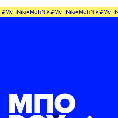
#MeTiNiki#MeTiNiki#MeTiNiki#MeTiNiki#MeTiN
ΜΠΟ