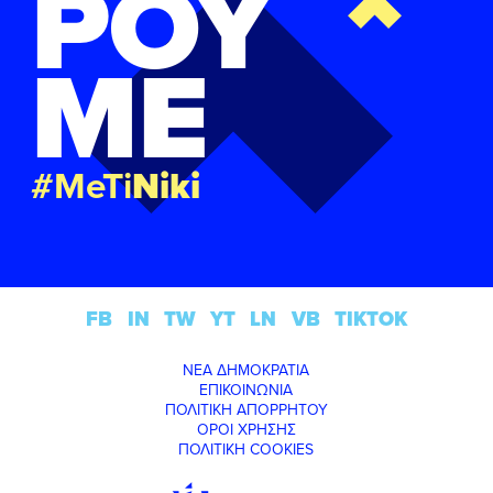
ΡΟΥ
ΜΕ
#MeTi
Niki
FB
IN
TW
YT
LN
VB
TIKTOK
ΝΕΑ ΔΗΜΟΚΡΑΤΙΑ
ΕΠΙΚΟΙΝΩΝΙΑ
ΠΟΛΙΤΙΚΗ ΑΠΟΡΡΗΤΟΥ
ΟΡΟΙ ΧΡΗΣΗΣ
ΠΟΛΙΤΙΚΗ COOKIES