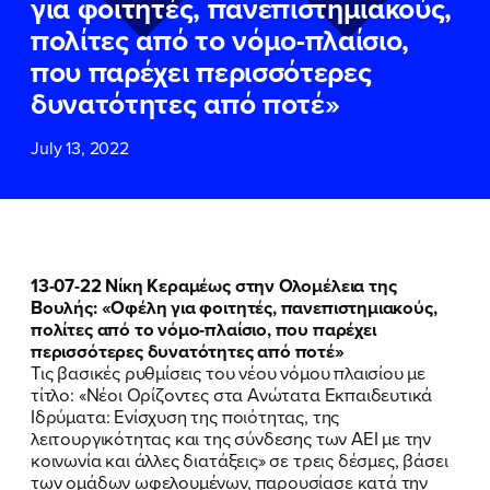
για φοιτητές, πανεπιστημιακούς,
ΕΠΙΘΕΤΟ
ΕΠΙΘΕΤΟ
*
*
πολίτες από το νόμο-πλαίσιο,
που παρέχει περισσότερες
ΤΗΛΕΦΩΝΟ
ΤΗΛΕΦΩΝΟ
*
δυνατότητες από ποτέ»
July 13, 2022
EMAIL
EMAIL
*
*
Αποδέχομαι την
Αποδέχομαι την
Πολιτική
Πολιτική
Προστασίας Προσωπικών
Προστασίας Προσωπικών
Δεδομένων
Δεδομένων
και τους τους
και τους τους
Όρους
Όρους
13-07-22 Νίκη Κεραμέως στην Ολομέλεια της
Χρήσης
Χρήσης
του δικτυακού τόπου του
του δικτυακού τόπου του
Βουλής: «Οφέλη για φοιτητές, πανεπιστημιακούς,
Πολιτικού Γραφείου της Βουλευτού
Πολιτικού Γραφείου της Βουλευτού
πολίτες από το νόμο-πλαίσιο, που παρέχει
Νίκης Κεραμέως
Νίκης Κεραμέως
περισσότερες δυνατότητες από ποτέ»
Τις βασικές ρυθμίσεις του νέου νόμου πλαισίου με
τίτλο: «Νέοι Ορίζοντες στα Ανώτατα Εκπαιδευτικά
ΥΠΟΒΟΛΗ
ΥΠΟΒΟΛΗ
Ιδρύματα: Ενίσχυση της ποιότητας, της
λειτουργικότητας και της σύνδεσης των ΑΕΙ με την
κοινωνία και άλλες διατάξεις» σε τρεις δέσμες, βάσει
των ομάδων ωφελουμένων, παρουσίασε κατά την