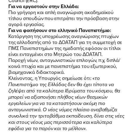
Council (ERC).
Για να εργαστούν στην Ελλάδα:
Πιο γρήγορη και απλή αναγνώριση ακαδημαϊκού
τίτλου σπουδών που επιτρέπει την πρόσβαση στην
αγορά εργασίας.
Για να φοιτήσουν στο ελληνικό Πανεπιστήμιο:
Κατάργηση της υποχρέωσης αναγνώρισης πτυχίων
της αλλοδαπής από το ΔΟΑΤΑΠ για τη συμμετοχή σε
ΠΜΣ Πανεπιστημίων της ημεδαπής εφόσον οι τίτλοι
είναι ενταγμένοι στο Μητρώο του ΔΟΑΤΑΠ.
Παροχή νέων, ανταγωνιστικών επιλογών, π.χ. διπλά/
κοινά πτυχία και με πανεπιστήμια του εξωτερικού,
βιομηχανικά διδακτορικά.
Κλείνοντας, η Υπουργός σημείωσε ότι: «
το
Πανεπιστήμιο της Ελλάδας δεν θα έχει τίποτα να
ζηλέψει από τα καλύτερα Ιδρύματα του κόσμου, θα
μπορεί να αξιοποιήσει πλήθος νέων θεσμικών
εργαλείων για να τα καταστήσουν ακόμη πιο
ανταγωνιστικά. Ο νέος νόμος πλαίσιο αναβαθμίζει
συνολικά την τριτοβάθμια εκπαίδευση, δίνει στις νέες
και στους νέους μας περισσότερα και καλύτερα
εφόδια για το παρόν και το μέλλον»
.