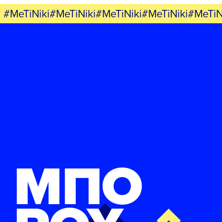
#MeTiNiki#MeTiNiki#MeTiNiki#MeTiNiki#MeTiN
ΜΠΟ