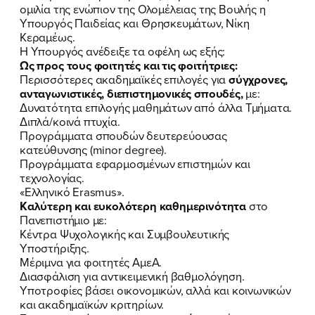
ομιλία της ενώπιον της Ολομέλειας της Βουλής η
Υπουργός Παιδείας και Θρησκευμάτων, Νίκη
Κεραμέως.
Η Υπουργός ανέδειξε τα οφέλη ως εξής:
Ως προς τους φοιτητές και τις φοιτήτριες:
Περισσότερες ακαδημαϊκές επιλογές για
σύγχρονες,
ανταγωνιστικές, διεπιστημονικές σπουδές,
με:
Δυνατότητα επιλογής μαθημάτων από άλλα Τμήματα.
Διπλά/κοινά πτυχία.
Προγράμματα σπουδών δευτερεύουσας
κατεύθυνσης (minor degree).
Προγράμματα εφαρμοσμένων επιστημών και
τεχνολογίας.
«Ελληνικό Erasmus».
Καλύτερη και ευκολότερη καθημερινότητα
στο
Πανεπιστήμιο με:
Κέντρα Ψυχολογικής και Συμβουλευτικής
Υποστήριξης.
Μέριμνα για φοιτητές ΑμεΑ.
Διασφάλιση για αντικειμενική βαθμολόγηση.
Υποτροφίες βάσει οικονομικών, αλλά και κοινωνικών
και ακαδημαϊκών κριτηρίων.