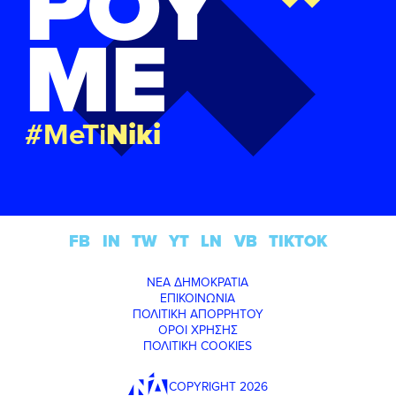
ΡΟΥ
ΜΕ
#MeTi
Niki
FB
IN
TW
YT
LN
VB
TIKTOK
ΝΕΑ ΔΗΜΟΚΡΑΤΙΑ
ΕΠΙΚΟΙΝΩΝΙΑ
ΠΟΛΙΤΙΚΗ ΑΠΟΡΡΗΤΟΥ
ΟΡΟΙ ΧΡΗΣΗΣ
ΠΟΛΙΤΙΚΗ COOKIES
COPYRIGHT 2026