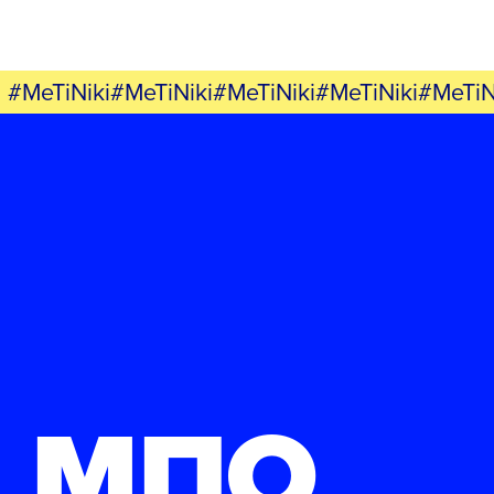
#MeTiNiki#MeTiNiki#MeTiNiki#MeTiNiki#MeTiN
ΜΠΟ