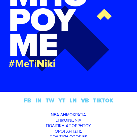
ΡΟΥ
ΜΕ
#MeTi
Niki
FB
IN
TW
YT
LN
VB
TIKTOK
ΝΕΑ ΔΗΜΟΚΡΑΤΙΑ
ΕΠΙΚΟΙΝΩΝΙΑ
ΠΟΛΙΤΙΚΗ ΑΠΟΡΡΗΤΟΥ
ΟΡΟΙ ΧΡΗΣΗΣ
ΠΟΛΙΤΙΚΗ COOKIES