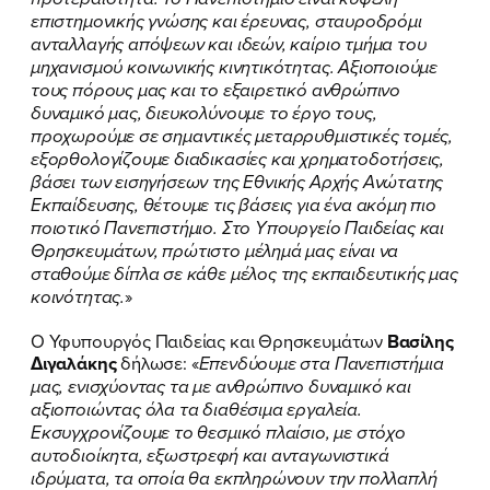
επιστημονικής γνώσης και έρευνας, σταυροδρόμι
ανταλλαγής απόψεων και ιδεών, καίριο τμήμα του
μηχανισμού κοινωνικής κινητικότητας. Αξιοποιούμε
τους πόρους μας και το εξαιρετικό ανθρώπινο
δυναμικό μας, διευκολύνουμε το έργο τους,
προχωρούμε σε σημαντικές μεταρρυθμιστικές τομές,
εξορθολογίζουμε διαδικασίες και χρηματοδοτήσεις,
βάσει των εισηγήσεων της Εθνικής Αρχής Ανώτατης
Εκπαίδευσης, θέτουμε τις βάσεις για ένα ακόμη πιο
ποιοτικό Πανεπιστήμιο.
Στο Υπουργείο Παιδείας και
Θρησκευμάτων, πρώτιστο μέλημά μας είναι να
σταθούμε δίπλα σε κάθε μέλος της εκπαιδευτικής μας
κοινότητας.
»
Ο Υφυπουργός Παιδείας και Θρησκευμάτων
Βασίλης
Διγαλάκης
δήλωσε: «
Επενδύουμε στα Πανεπιστήμια
μας, ενισχύοντας τα με ανθρώπινο δυναμικό και
αξιοποιώντας όλα τα διαθέσιμα εργαλεία.
Εκσυγχρονίζουμε το θεσμικό πλαίσιο, με στόχο
αυτοδιοίκητα, εξωστρεφή και ανταγωνιστικά
ιδρύματα, τα οποία θα εκπληρώνουν την πολλαπλή