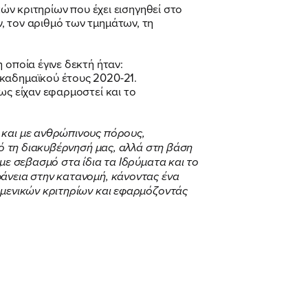
κών κριτηρίων που έχει εισηγηθεί στο
, τον αριθμό των τμημάτων, τη
 οποία έγινε δεκτή ήταν:
ακαδημαϊκού έτους 2020-21.
ως είχαν εφαρμοστεί και το
 και με ανθρώπινους πόρους,
πό τη διακυβέρνησή μας, αλλά στη βάση
με σεβασμό στα ίδια τα Ιδρύματα και το
φάνεια στην κατανομή, κάνοντας ένα
ιμενικών κριτηρίων και εφαρμόζοντάς