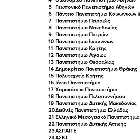
5
Γεωπονικό Πανεπιστήμιο Αθηνών
6
Πάντειο Πανεπιστήμιο Κοινωνικών 
7
Πανεπιστήμιο Πειραιώς
8
Πανεπιστήμιο Μακεδονίας
9
Πανεπιστήμιο Πατρών
10
Πανεπιστήμιο Ιωαννίνων
11
Πανεπιστήμιο Κρήτης
12
Πανεπιστήμιο Αιγαίου
13
Πανεπιστήμιο Θεσσαλίας
14
Δημοκρίτειο Πανεπιστήμιο Θράκης
15
Πολυτεχνείο Κρήτης
16
Ιόνιο Πανεπιστήμιο
17
Χαροκόπειο Πανεπιστήμιο
18
Πανεπιστήμιο Πελοποννήσου
19
Πανεπιστήμιο Δυτικής Μακεδονίας
20
Διεθνές Πανεπιστήμιο Ελλάδας
21
Ελληνικό Μεσογειακό Πανεπιστήμιο
22
Πανεπιστήμιο Δυτικής Αττικής
23
ΑΣΠΑΙΤΕ
24
ΑΣΚΤ