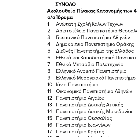
ΣΥΝΟΛΟ
Ακολουθεί ο Πίνακας Κατανομής των 40
α/α
Ίδρυμα
1
Ανώτατη Σχολή Καλών Τεχνών
2
Αριστοτέλειο Πανεπιστήμιο Θεσσαλ
3
Γεωπονικό Πανεπιστήμιο Αθηνών
4
Δημοκρίτειο Πανεπιστήμιο Θράκης
5
Διεθνές Πανεπιστήμιο της Ελλάδος
6
Εθνικό και Καποδιστριακό Πανεπισ
7
Εθνικό Μετσόβιο Πολυτεχνείο
8
Ελληνικό Ανοικτό Πανεπιστήμιο
9
Ελληνικό Μεσογειακό Πανεπιστήμιο
10
Ιόνιο Πανεπιστήμιο
11
Οικονομικό Πανεπιστήμιο Αθηνών
12
Πανεπιστήμιο Αιγαίου
13
Πανεπιστήμιο Δυτικής Αττικής
14
Πανεπιστήμιο Δυτικής Μακεδονίας
15
Πανεπιστήμιο Θεσσαλίας
16
Πανεπιστήμιο Ιωαννίνων
17
Πανεπιστήμιο Κρήτης