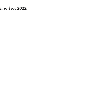
. το έτος 2022: