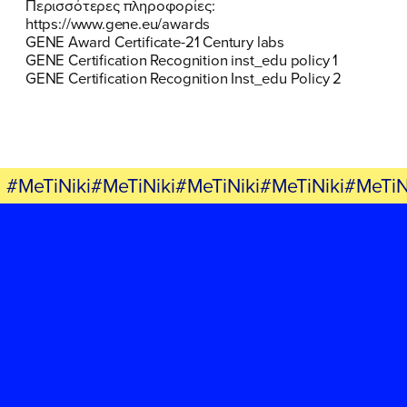
Περισσότερες πληροφορίες:
https://www.gene.eu/awards
GENE Award Certificate-21 Century labs
GENE Certification Recognition inst_edu policy 1
GENE Certification Recognition Inst_edu Policy 2
#MeTiNiki#MeTiNiki#MeTiNiki#MeTiNiki#MeTiN