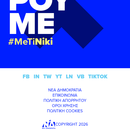
ΜΕ
#MeTi
Niki
FB
IN
TW
YT
LN
VB
TIKTOK
ΝΕΑ ΔΗΜΟΚΡΑΤΙΑ
ΕΠΙΚΟΙΝΩΝΙΑ
ΠΟΛΙΤΙΚΗ ΑΠΟΡΡΗΤΟΥ
ΟΡΟΙ ΧΡΗΣΗΣ
ΠΟΛΙΤΙΚΗ COOKIES
COPYRIGHT 2026