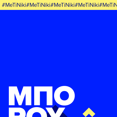
#MeTiNiki#MeTiNiki#MeTiNiki#MeTiNiki#MeTiN
ΜΠΟ
ΡΟΥ