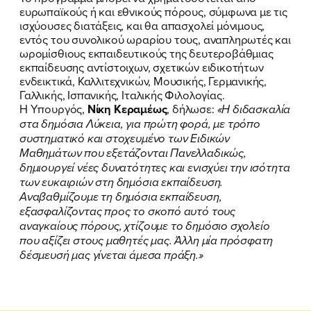
ευρωπαϊκούς ή και εθνικούς πόρους, σύμφωνα με τις
ισχύουσες διατάξεις, και θα απασχολεί μόνιμους,
εντός του συνολικού ωραρίου τους, αναπληρωτές και
ωρομίσθιους εκπαιδευτικούς της δευτεροβάθμιας
εκπαίδευσης αντίστοιχων, σχετικών ειδικοτήτων
ενδεικτικά, Καλλιτεχνικών, Μουσικής, Γερμανικής,
Γαλλικής, Ισπανικής, Ιταλικής Φιλολογίας.
H Υπουργός,
Νίκη Κεραμέως
, δήλωσε:
«Η διδασκαλία
στα δημόσια Λύκεια, για πρώτη φορά, με τρόπο
συστηματικό και στοχευμένο των Ειδικών
Μαθημάτων που εξετάζονται Πανελλαδικώς,
δημιουργεί νέες δυνατότητες και ενισχύει την ισότητα
των ευκαιριών στη δημόσια εκπαίδευση.
Αναβαθμίζουμε τη δημόσια εκπαίδευση,
εξασφαλίζοντας προς το σκοπό αυτό τους
αναγκαίους πόρους, χτίζουμε το δημόσιο σχολείο
που αξίζει στους μαθητές μας. Άλλη μία πρόσφατη
δέσμευσή μας γίνεται άμεσα πράξη.»