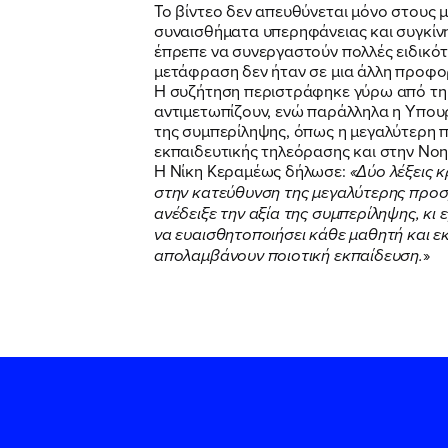
Το βίντεο δεν απευθύνεται μόνο στους μ
συναισθήματα υπερηφάνειας και συγκίνη
έπρεπε να συνεργαστούν πολλές ειδικότ
μετάφραση δεν ήταν σε μια άλλη προφορ
Η συζήτηση περιστράφηκε γύρω από τη 
αντιμετωπίζουν, ενώ παράλληλα η Υπου
της συμπερίληψης, όπως η μεγαλύτερη π
εκπαιδευτικής τηλεόρασης και στην Νο
Η Νίκη Κεραμέως δήλωσε:
«Δύο λέξεις 
στην κατεύθυνση της μεγαλύτερης προσβ
ανέδειξε την αξία της συμπερίληψης, κι 
να ευαισθητοποιήσει κάθε μαθητή και εκ
απολαμβάνο
υν ποιοτική εκπαίδευση.
»