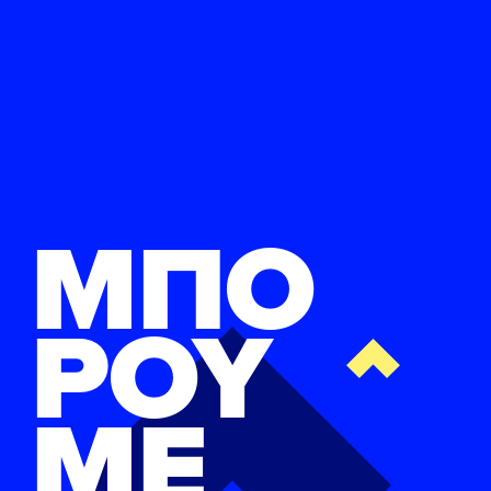
ΜΠΟ
ΡΟΥ
ΜΕ