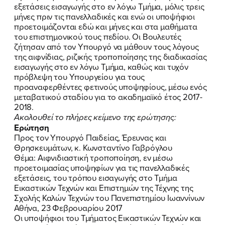
εξετάσεις εισαγωγής στο εν λόγω Τμήμα, μόλις τρεις
μήνες πριν τις πανελλαδικές και ενώ οι υποψήφιοι
προετοιμάζονται εδώ και μήνες και στα μαθήματα
του επιστημονικού τους πεδίου. Οι Βουλευτές
ζήτησαν από τον Υπουργό να μάθουν τους λόγους
της αιφνίδιας, ριζικής τροποποίησης της διαδικασίας
εισαγωγής στο εν λόγω Τμήμα, καθώς και τυχόν
πρόβλεψη του Υπουργείου για τους
προαναφερθέντες φετινούς υποψηφίους, μέσω ενός
μεταβατικού σταδίου για το ακαδημαϊκό έτος 2017-
2018.
Ακολουθεί το πλήρες κείμενο της ερώτησης:
Ερώτηση
Προς τον Υπουργό Παιδείας, Έρευνας και
Θρησκευμάτων, κ. Κωνσταντίνο Γαβρόγλου
Θέμα: Αιφνιδιαστική τροποποίηση, εν μέσω
προετοιμασίας υποψηφίων για τις πανελλαδικές
εξετάσεις, του τρόπου εισαγωγής στο Τμήμα
Εικαστικών Τεχνών και Επιστημών της Τέχνης της
Σχολής Καλών Τεχνών του Πανεπιστημίου Ιωαννίνων
Αθήνα, 23 Φεβρουαρίου 2017
Οι υποψήφιοι του Τμήματος Εικαστικών Τεχνών και