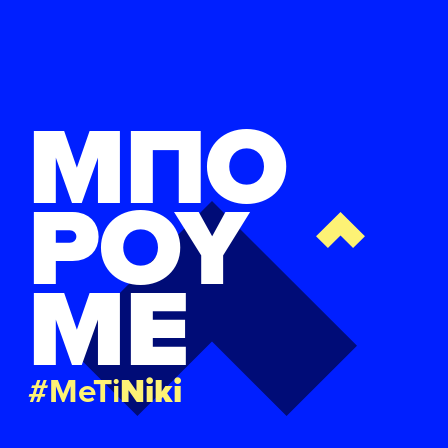
ΜΠΟ
ΡΟΥ
ΜΕ
#MeTi
Niki