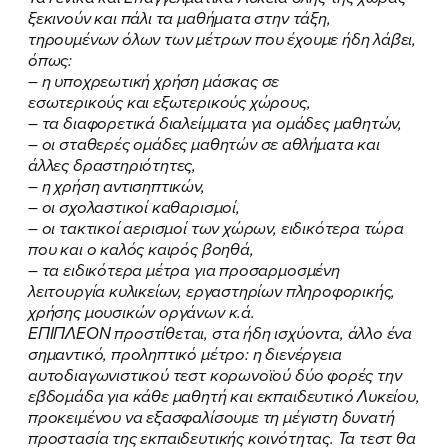
ξεκινούν και πάλι τα μαθήματα στην τάξη,
τηρουμένων όλων των μέτρων που έχουμε ήδη λάβει,
όπως:
– η υποχρεωτική χρήση μάσκας σε
εσωτερικούς και εξωτερικούς χώρους,
– τα διαφορετικά διαλείμματα για ομάδες μαθητών,
– οι σταθερές ομάδες μαθητών σε αθλήματα και
άλλες δραστηριότητες,
– η χρήση αντισηπτικών,
– οι σχολαστικοί καθαρισμοί,
– οι τακτικοί αερισμοί των χώρων, ειδικότερα τώρα
που και ο καλός καιρός βοηθά,
– τα ειδικότερα μέτρα για προσαρμοσμένη
λειτουργία κυλικείων, εργαστηρίων πληροφορικής,
χρήσης μουσικών οργάνων κ.ά.
ΕΠΙΠΛΕΟΝ προστίθεται, στα ήδη ισχύοντα, άλλο ένα
σημαντικό, προληπτικό μέτρο: η διενέργεια
αυτοδιαγωνιστικού τεστ κορωνοϊού δύο φορές την
εβδομάδα για κάθε μαθητή και εκπαιδευτικό Λυκείου,
προκειμένου να εξασφαλίσουμε τη μέγιστη δυνατή
προστασία της εκπαιδευτικής κοινότητας. Τα τεστ θα