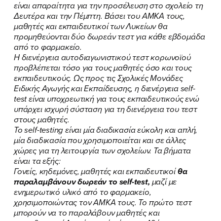
είναι απαραίτητα για την προσέλευση στο σχολείο τη
Δευτέρα και την Πέμπτη. Βάσει του ΑΜΚΑ τους,
μαθητές και εκπαιδευτικοί των Λυκείων θα
προμηθεύονται δύο δωρεάν τεστ για κάθε εβδομάδα
από το φαρμακείο.
Η διενέργεια αυτοδιαγωνιστικού τεστ κορωνοϊού
προβλέπεται τόσο για τους μαθητές όσο και τους
εκπαιδευτικούς. Ως προς τις Σχολικές Μονάδες
Ειδικής Αγωγής και Εκπαίδευσης, η διενέργεια self-
test είναι υποχρεωτική για τους εκπαιδευτικούς ενώ
υπάρχει ισχυρή σύσταση για τη διενέργεια του τεστ
στους μαθητές.
Το self-testing είναι μία διαδικασία εύκολη και απλή,
μία διαδικασία που χρησιμοποιείται και σε άλλες
χώρες για τη λειτουργία των σχολείων. Τα βήματα
είναι τα εξής:
Γονείς, κηδεμόνες, μαθητές και εκπαιδευτικοί
θα
παραλαμβάνουν δωρεάν το self-test,
μαζί με
ενημερωτικό υλικό από το φαρμακείο,
χρησιμοποιώντας τον ΑΜΚΑ τους. Το πρώτο τεστ
μπορούν να το παραλάβουν μαθητές και