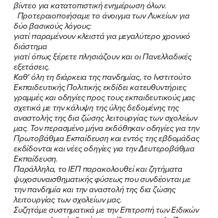
βίντεο για κατατοπιστική ενημέρωση όλων.
Προτεραιοποιήσαμε το άνοιγμα των Λυκείων για
FB
IN
TW
YT
LN
VB
TIKTOK
δύο βασικούς λόγους:
γιατί παραμένουν κλειστά για μεγαλύτερο χρονικό
διάστημα
γιατί όπως ξέρετε πλησιάζουν και οι Πανελλαδικές
εξετάσεις.
Καθ’ όλη τη διάρκεια της πανδημίας, το Ινστιτούτο
Εκπαιδευτικής Πολιτικής εκδίδει κατευθυντήριες
γραμμές και οδηγίες προς τους εκπαιδευτικούς μας
σχετικά με την κάλυψη της ύλης δεδομένης της
αναστολής της δια ζώσης λειτουργίας των σχολείων
μας. Τον περασμένο μήνα εκδόθηκαν οδηγίες για την
Πρωτοβάθμια Εκπαίδευση και εντός της εβδομάδας
εκδίδονται και νέες οδηγίες για την Δευτεροβάθμια
Εκπαίδευση.
Παράλληλα, το ΙΕΠ παρακολουθεί και ζητήματα
ψυχοσυναισθηματικής φύσεως που συνδέονται με
την πανδημία και την αναστολή της δια ζώσης
λειτουργίας των σχολείων μας.
Συζητάμε συστηματικά με την Επιτροπή των Ειδικών