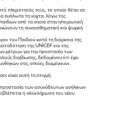
στό πληρότητάς τους, το οποίο θέτει σε
ρα ευάλωτα τη νύχτα, λόγω της
αιδιών από τα νησιά στην ηπειρωτική
εινώνουν τη συναισθηματική και ψυχική
ροι του Παιδιού κατά τη διάρκεια της
ηματοδότηση της UNICEF και της
ων μέτρων για την προστασία των
αλούς διαβίωσης, δεδομένου ότι έχει
υνθηκών στις οποίες διαμένουν».
ι είναι αυτή τη στιγμή;
ην προστασία των ασυνόδευτων ανήλικων
ροβλέπεται η ολοκλήρωση του νέου