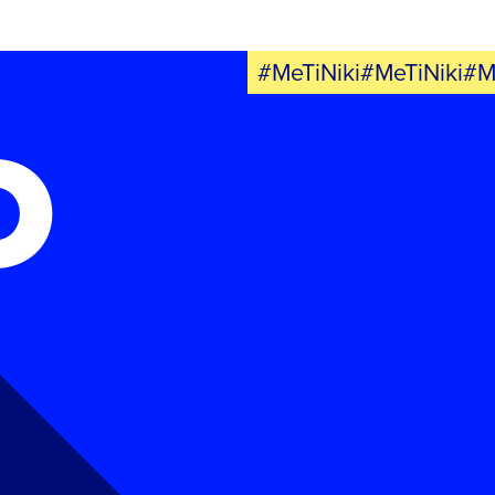
#MeTiNiki#MeTiNiki#M
Ο