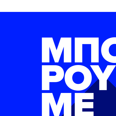
ΜΠ
ΡΟΥ
ΜΕ