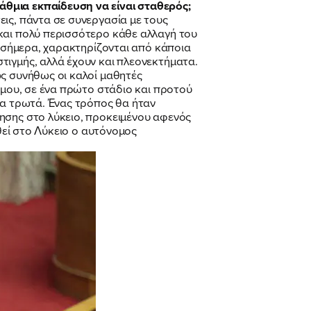
άθμια εκπαίδευση να είναι σταθερός;
ις, πάντα σε συνεργασία με τους
και πολύ περισσότερο κάθε αλλαγή του
ν σήμερα, χαρακτηρίζονται από κάποια
τιγμής, αλλά έχουν και πλεονεκτήματα.
ώς συνήθως οι καλοί μαθητές
 μου, σε ένα πρώτο στάδιο και προτού
τα τρωτά. Ένας τρόπος θα ήταν
ησης στο λύκειο, προκειμένου αφενός
υθεί στο Λύκειο ο αυτόνομος