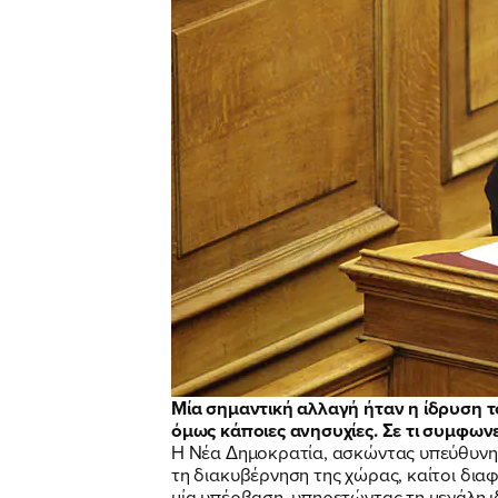
Μία σημαντική αλλαγή ήταν η ίδρυση τ
όμως κάποιες ανησυχίες. Σε τι συμφωνε
Η Νέα Δημοκρατία, ασκώντας υπεύθυνη α
τη διακυβέρνηση της χώρας, καίτοι δια
μία υπέρβαση, υπηρετώντας τη μεγάλη ι