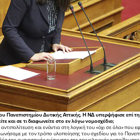
ΠΟΙΑ ΕΙΜΑΙ
ΕΡΓΟ
ου Πανεπιστημίου Δυτικής Αττικής. Η ΝΔ υπερψήφισε επί τ
ΕΚΔΗΛΩΣΕΙΣ
ίτε και σε τι διαφωνείτε στο εν λόγω νομοσχέδιο;
ντιπολίτευση και ενάντια στη λογική του «όχι σε όλα» που 
φωνήσαμε με τον τρόπο υλοποίησης του σχεδίου για το Πανεπ
δέα της ουσιαστικής ενίσχυσης της τεχνολογικής εκπαίδευσης