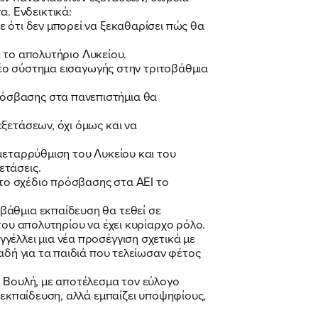
. Ενδεικτικά:
 ότι δεν μπορεί να ξεκαθαρίσει πώς θα
ε το απολυτήριο Λυκείου.
 νέο σύστημα εισαγωγής στην τριτοβάθμια
ρόσβασης στα πανεπιστήμια θα
ξετάσεων, όχι όμως και να
μεταρρύθμιση του Λυκείου και του
ετάσεις.
 το σχέδιο πρόσβασης στα ΑΕΙ το
βάθμια εκπαίδευση θα τεθεί σε
του απολυτηρίου να έχει κυρίαρχο ρόλο.
γέλλει μια νέα προσέγγιση σχετικά με
αδή για τα παιδιά που τελείωσαν φέτος
η Βουλή, με αποτέλεσμα τον εύλογο
 εκπαίδευση, αλλά εμπαίζει υποψηφίους,