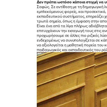
Δεν πρέπει ωστόσο κάποια στιγμή να υ
Σαφώς. Σε αντίθεση με τη δημαγωγική λ
εμπλεκόμενους φορείς, και προσεκτικά,
εκπαιδευτικού συστήματος, επηρεάζει χι
τρωτά σημεία, όπως η έμφαση στην αποσ
Είναι ένα από τα λίγα πλήρως αδιάβλητ
επιτυγχάνουν την εισαγωγή τους στις αν
προχωρήσουμε σε άλλες πιο ριζικές λύσ
ενδεχομένως να συνυπολογίζεται σε κάπ
να αξιολογείται η μαθητική πορεία του 
παιδαγωγικός και εκπαιδευτικός του ρό