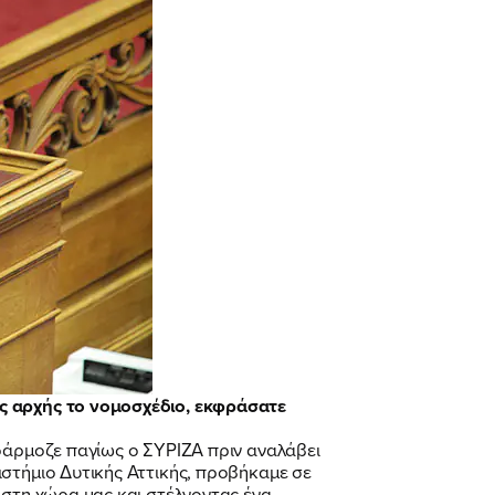
ης αρχής το νομοσχέδιο, εκφράσατε
εφάρμοζε παγίως ο ΣΥΡΙΖΑ πριν αναλάβει
ιστήμιο Δυτικής Αττικής, προβήκαμε σε
 στη χώρα μας και στέλνοντας ένα