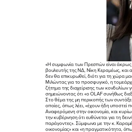
«Η συμφωνία των Πρεσπών είναι άκρως 
βουλευτής της ΝΔ, Νίκη Κεραμέως, και α
δεν θα επικυρωθεί, διότι για τη χώρα μας
Μιλώντας για το προσφυγικό, η τομεάρ
ζήτημα της διαχείρισης των κονδυλίων 
σημειώνοντας ότι «ο OLAF συνήθως διεξ
Στο θέμα της μη περικοπής των συντάξεω
οποίες, όπως λέει, «έχουν ήδη υποστεί
Αναφερόμενη στην οικονομία, και κυρίως
την κυβέρνηση ότι ευθύνεται για τη δει
παράγοντες». Σύμφωνα με την κ. Καραμέ
οικονομίας» και «η πραγματικότητα, όπω