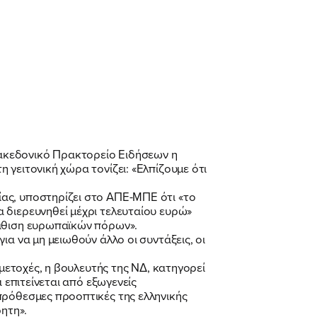
ακεδονικό Πρακτορείο Ειδήσεων η
γειτονική χώρα τονίζει: «Ελπίζουμε ότι
ας, υποστηρίζει στο ΑΠΕ-ΜΠΕ ότι «το
 διερευνηθεί μέχρι τελευταίου ευρώ»
πάθιση ευρωπαϊκών πόρων».
α να μη μειωθούν άλλο οι συντάξεις, οι
 μετοχές, η βουλευτής της ΝΔ, κατηγορεί
 επιτείνεται από εξωγενείς
πρόθεσμες προοπτικές της ελληνικής
ητη».