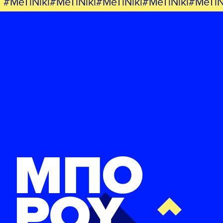
#MeTiNiki#MeTiNiki#MeTiNiki#MeTiNiki#MeTiN
ΜΠΟ
ΡΟΥ