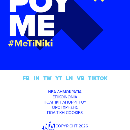
ΡΟΥ
ΜΕ
#MeTi
Niki
FB
IN
TW
YT
LN
VB
TIKTOK
ΝΕΑ ΔΗΜΟΚΡΑΤΙΑ
ΕΠΙΚΟΙΝΩΝΙΑ
ΠΟΛΙΤΙΚΗ ΑΠΟΡΡΗΤΟΥ
ΟΡΟΙ ΧΡΗΣΗΣ
ΠΟΛΙΤΙΚΗ COOKIES
COPYRIGHT 2026