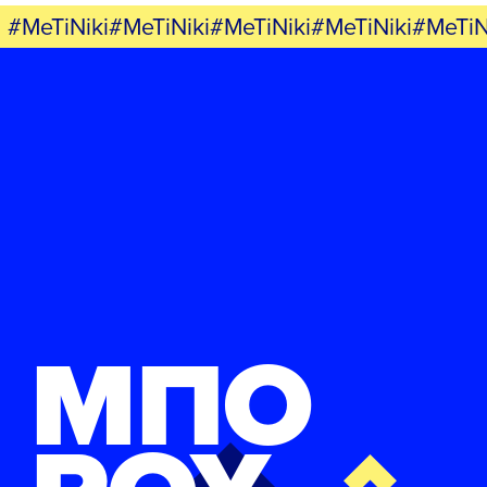
#MeTiNiki#MeTiNiki#MeTiNiki#MeTiNiki#MeTiN
ΜΠΟ