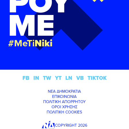
ΡΟΥ
ΜΕ
#MeTi
Niki
FB
IN
TW
YT
LN
VB
TIKTOK
ΝΕΑ ΔΗΜΟΚΡΑΤΙΑ
ΕΠΙΚΟΙΝΩΝΙΑ
ΠΟΛΙΤΙΚΗ ΑΠΟΡΡΗΤΟΥ
ΟΡΟΙ ΧΡΗΣΗΣ
ΠΟΛΙΤΙΚΗ COOKIES
COPYRIGHT 2026