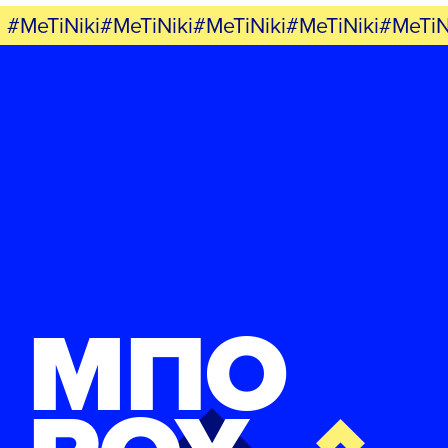
#MeTiNiki#MeTiNiki#MeTiNiki#MeTiNiki#MeTiN
ΜΠΟ