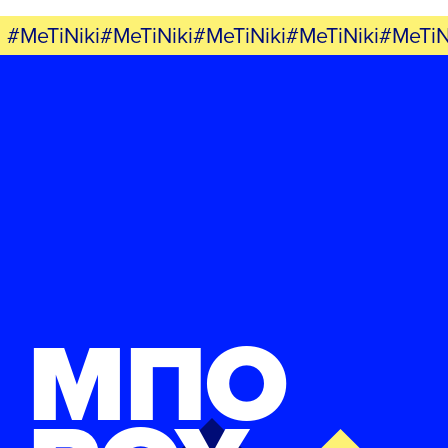
#MeTiNiki#MeTiNiki#MeTiNiki#MeTiNiki#MeTiN
ΜΠΟ