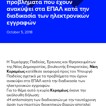
προβλήματα που έχουν
ΕΠΙΘΕΤΟ
ΕΠΙΘΕΤΟ
*
*
ανακύψει στα ΕΠΑΛ κατά την
διαδικασία των ηλεκτρονικών
ΤΗΛΕΦΩΝΟ
ΤΗΛΕΦΩΝΟ
*
εγγραφών
October 5, 2018
EMAIL
EMAIL
*
*
Αποδέχομαι την
Αποδέχομαι την
Πολιτική
Πολιτική
Προστασίας Προσωπικών
Προστασίας Προσωπικών
Δεδομένων
Δεδομένων
και τους τους
και τους τους
Όρους
Όρους
Η Τομεάρχης Παιδείας, Έρευνας και Θρησκευμάτων
Χρήσης
Χρήσης
του δικτυακού τόπου του
του δικτυακού τόπου του
της Νέας Δημοκρατίας, βουλευτής Επικρατείας,
Νίκη
Πολιτικού Γραφείου της Βουλευτού
Πολιτικού Γραφείου της Βουλευτού
Κεραμέως
κατέθεσε αναφορά προς τον Υπουργό
Νίκης Κεραμέως
Νίκης Κεραμέως
Παιδείας σχετικά με τα προβλήματα που έχουν
ανακύψει στα ΕΠΑΛ κατά την διαδικασία των
ηλεκτρονικών εγγραφών.
ΥΠΟΒΟΛΗ
ΥΠΟΒΟΛΗ
Για το θέμα αυτό η κυρία
Κεραμέως
έκανε την
ακόλουθη δήλωση:
«Η απλοποίηση των διαδικασιών με την ταυτόχρονη
άρση των περιττών διοικητικών βαρών αποτελεί