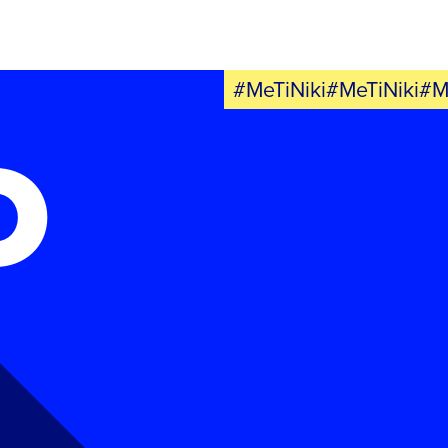
#MeTiNiki#MeTiNiki#M
Ο