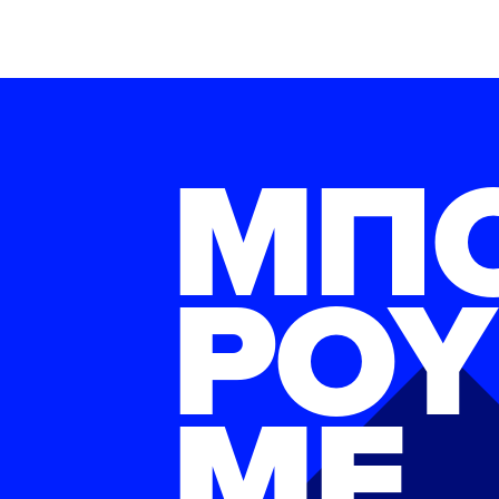
ΜΠ
ΡΟΥ
ΜΕ