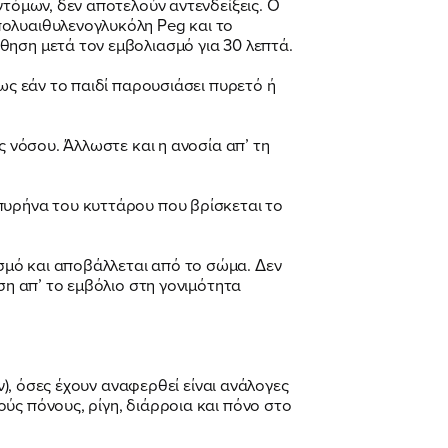
ντόμων, δεν αποτελούν αντενδείξεις. Ο
πολυαιθυλενογλυκόλη Peg και το
θηση μετά τον εμβολιασμό για 30 λεπτά.
μως εάν το παιδί παρουσιάσει πυρετό ή
ς νόσου. Άλλωστε και η ανοσία απ’ τη
πυρήνα του κυττάρου που βρίσκεται το
σμό και αποβάλλεται από το σώμα. Δεν
ση απ’ το εμβόλιο στη γονιμότητα
ν), όσες έχουν αναφερθεί είναι ανάλογες
ύς πόνους, ρίγη, διάρροια και πόνο στο