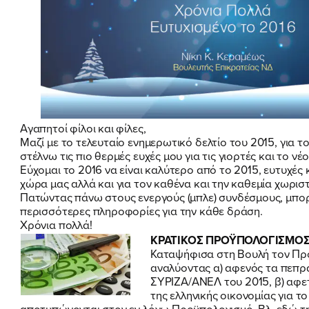
Αγαπητοί φίλοι και φίλες,
Μαζί με το τελευταίο ενημερωτικό δελτίο του 2015, για τ
στέλνω τις πιο θερμές ευχές μου για τις γιορτές και το νέο
Εύχομαι το 2016 να είναι καλύτερο από το 2015, ευτυχές κ
χώρα μας αλλά και για τον καθένα και την καθεμία χωρισ
Πατώντας πάνω στους ενεργούς (μπλε) συνδέσμους, μπορ
περισσότερες πληροφορίες για την κάθε δράση.
Χρόνια πολλά!
ΚΡΑΤΙΚΟΣ ΠΡΟΫΠΟΛΟΓΙΣΜΟΣ 
Καταψήφισα στη Βουλή τον Πρ
αναλύοντας α) αφενός τα πεπρ
ΣΥΡΙΖΑ/ΑΝΕΛ του 2015, β) αφε
της ελληνικής οικονομίας για τ
αποτυπώνονται στον εν λόγω Προϋπολογισμό.
Βλ. εδώ τ