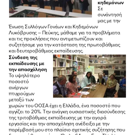
κηδεμόνων
Σε
συνάντησή
μας με την
Ένωση Συλλόγων Γονέων και Κηδεμόνων
Λυκόβρυσης – Πεύκης, μάθαμε για τα προβλήματα
και τις προκλήσεις που αντιμετωπίζουν και
συζητήσαμε για την κατάσταση της πρωτοβάθμιας
και δευτεροβάθμιας εκπαίδευσης.
Σύνδεση της
εκπαίδευσης με
την απασχόληση
Το υψηλότερο
ποσοστό
ανέργων
πτυχιούχων
μεταξύ των
χωρών του ΟΟΣΑ έχει η Ελλάδα, ένα ποσοστό που
αγγίζει το 20%. Την ανάγκη ουσιαστικής διασύνδεσης
της τριτοβάθμιας εκπαίδευσης με την αγορά
εργασίας και την απασχόληση ανέδειξα με την
παρέμβασή μου στο πλαίσιο σχετικής συζήτησης που