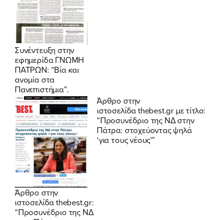
Συνέντευξη στην
εφημερίδα ΓΝΩΜΗ
ΠΑΤΡΩΝ: “Βία και
ανομία στα
Πανεπιστήμια”.
Άρθρο στην
ιστοσελίδα
thebest.gr
με τίτλο:
“Προσυνέδριο της ΝΔ στην
Πάτρα: στοχεύοντας ψηλά
‘για τους νέους'”
Άρθρο στην
ιστοσελίδα thebest.gr:
“Προσυνέδριο της ΝΔ