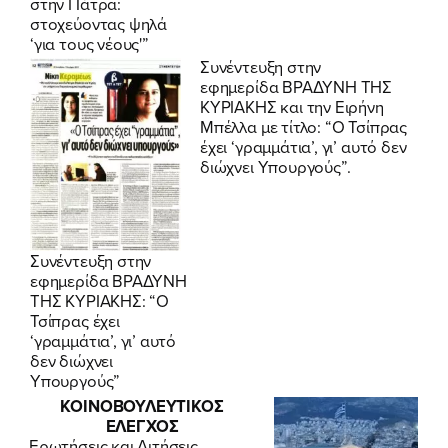
στην Πάτρα:
στοχεύοντας ψηλά
‘για τους νέους'”
Συνέντευξη στην
εφημερίδα
ΒΡΑΔΥΝΗ ΤΗΣ
ΚΥΡΙΑΚΗΣ
και την Ειρήνη
Μπέλλα με τίτλο: “Ο Τσίπρας
έχει ‘γραμμάτια’, γι’ αυτό δεν
διώχνει Υπουργούς”.
Συνέντευξη στην
εφημερίδα ΒΡΑΔΥΝΗ
ΤΗΣ ΚΥΡΙΑΚΗΣ: “Ο
Τσίπρας έχει
‘γραμμάτια’, γι’ αυτό
δεν διώχνει
Υπουργούς”
ΚΟΙΝΟΒΟΥΛΕΥΤΙΚΟΣ
ΕΛΕΓΧΟΣ
Ερωτήσεις και Αιτήσεις