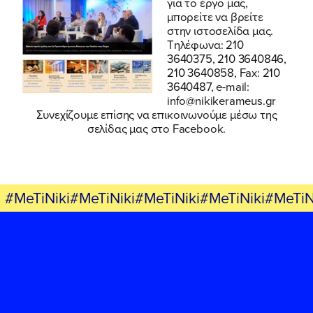
για το έργο μας,
μπορείτε να βρείτε
στην
ιστοσελίδα
μας.
Τηλέφωνα: 210
3640375, 210 3640846,
210 3640858, Fax: 210
3640487, e-mail:
info@nikikerameus.gr
Συνεχίζουμε επίσης να επικοινωνούμε μέσω
της
σελίδας μας στο Facebook.
#MeTiNiki#MeTiNiki#MeTiNiki#MeTiNiki#MeTiN