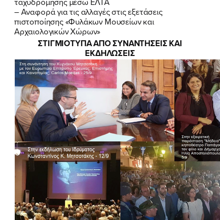
ταχυδρόμησης μέσω ΕΛΤΑ
–
Αναφορά για τις αλλαγές στις εξετάσεις
πιστοποίησης «Φυλάκων Μουσείων και
Αρχαιολογικών Χώρων»
ΣΤΙΓΜΙΟΤΥΠΑ ΑΠΟ ΣΥΝΑΝΤΗΣΕΙΣ ΚΑΙ
ΕΚΔΗΛΩΣΕΙΣ