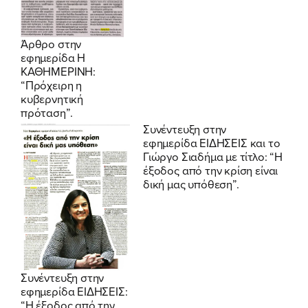
Άρθρο στην
εφημερίδα Η
ΚΑΘΗΜΕΡΙΝΗ:
“Πρόχειρη η
κυβερνητική
πρόταση”.
Συνέντευξη στην
εφημερίδα
ΕΙΔΗΣΕΙΣ
και το
Γιώργο Σιαδήμα με τίτλο: “Η
έξοδος από την κρίση είναι
δική μας υπόθεση”.
Συνέντευξη στην
εφημερίδα ΕΙΔΗΣΕΙΣ:
“Η έξοδος από την