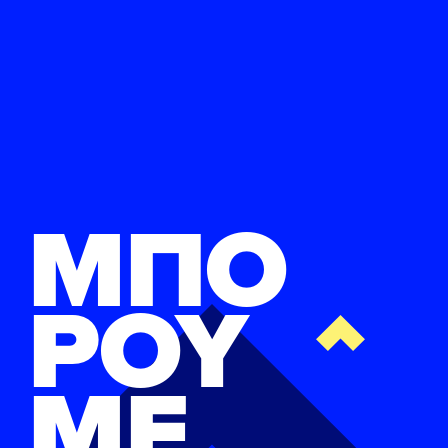
ΜΠΟ
ΡΟΥ
ΜΕ