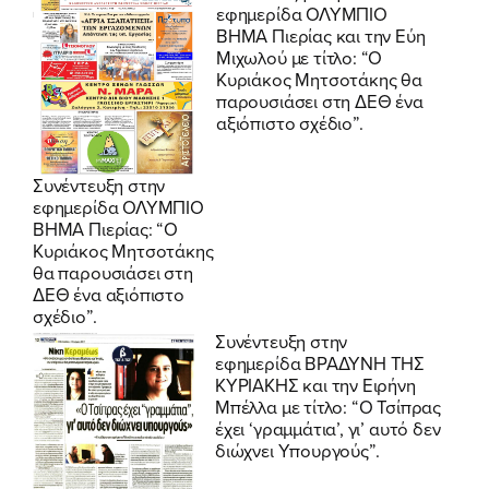
εφημερίδα
ΟΛΥΜΠΙΟ
ΒΗΜΑ
Πιερίας και την Εύη
Μιχωλού με τίτλο: “Ο
Κυριάκος Μητσοτάκης θα
παρουσιάσει στη ΔΕΘ ένα
αξιόπιστο σχέδιο”.
Συνέντευξη στην
εφημερίδα ΟΛΥΜΠΙΟ
ΒΗΜΑ Πιερίας: “Ο
Κυριάκος Μητσοτάκης
θα παρουσιάσει στη
ΔΕΘ ένα αξιόπιστο
σχέδιο”.
Συνέντευξη στην
εφημερίδα
ΒΡΑΔΥΝΗ ΤΗΣ
ΚΥΡΙΑΚΗΣ
και την Ειρήνη
Μπέλλα με τίτλο: “Ο Τσίπρας
έχει ‘γραμμάτια’, γι’ αυτό δεν
διώχνει Υπουργούς”.