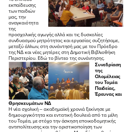
εκπαίδευσης
των παιδιών
μας, την
αναγκαιότητα
της
προσχολικής αγωγής αλλά και τις δυσκολίες
συνδυασμού μητρότητας και εργασίας συζητήσαμε,
μεταξύ άλλων, στη συνάντησή μας με τον Πρόεδρο
της ΝΔ και νέες μητέρες στη Δημοτική Βιβλιοθήκη
Περιστερίου.
Εδώ το βίντεο της συνάντησης.
Συνεδρίαση
της
Ολομέλειας
του Τομέα
Παιδείας,
Έρευνας και
Θρησκευμάτων ΝΔ
Η νέα σχολική – ακαδημαϊκή χρονιά ξεκίνησε με
δημιουργικότητα και εντατική δουλειά από τα μέλη
του Τομέα, με στόχο την άσκηση εποικοδομητικής
αντιπολίτευσης και την οριστικοποίηση των