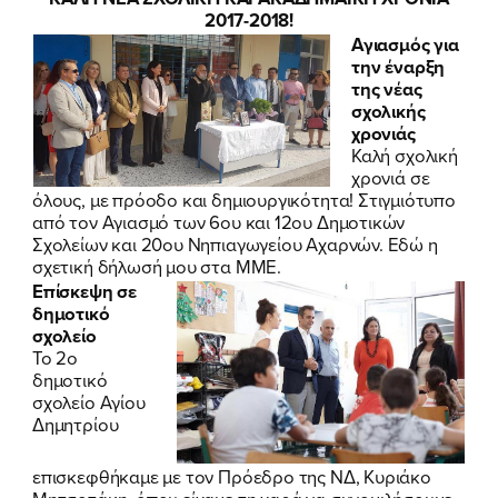
2017-2018!
Αγιασμός για
την έναρξη
της νέας
σχολικής
χρονιάς
Καλή σχολική
χρονιά σε
όλους, με πρόοδο και δημιουργικότητα! Στιγμιότυπο
από τον Αγιασμό των 6ου και 12ου Δημοτικών
Σχολείων και 20ου Νηπιαγωγείου Αχαρνών.
Εδώ η
σχετική δήλωσή μου στα ΜΜΕ
.
Επίσκεψη σε
δημοτικό
σχολείο
Το 2ο
δημοτικό
σχολείο Αγίου
Δημητρίου
επισκεφθήκαμε με τον Πρόεδρο της ΝΔ, Κυριάκο