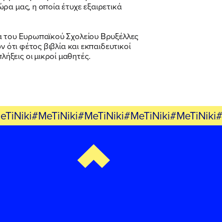
ρα μας, η οποία έτυχε εξαιρετικά
μα του Ευρωπαϊκού Σχολείου Βρυξέλλες
 ότι φέτος βιβλία και εκπαιδευτικοί
ήξεις οι μικροί μαθητές.
eTiNiki#MeTiNiki#MeTiNiki#MeTiNiki#MeTiNiki#