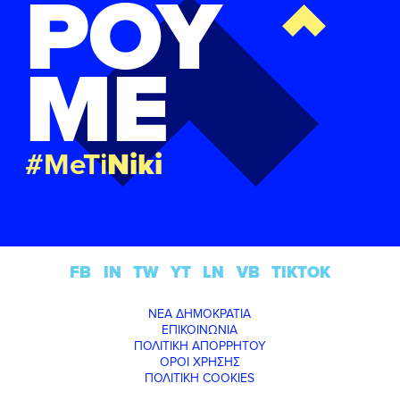
ΡΟΥ
ΜΕ
#MeTi
Niki
FB
IN
TW
YT
LN
VB
TIKTOK
ΝΕΑ ΔΗΜΟΚΡΑΤΙΑ
ΕΠΙΚΟΙΝΩΝΙΑ
ΠΟΛΙΤΙΚΗ ΑΠΟΡΡΗΤΟΥ
ΟΡΟΙ ΧΡΗΣΗΣ
ΠΟΛΙΤΙΚΗ COOKIES