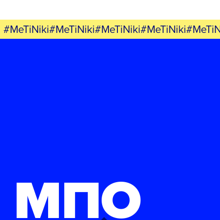
#MeTiNiki#MeTiNiki#MeTiNiki#MeTiNiki#MeTiN
ΜΠΟ