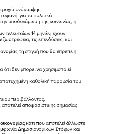
ε τροχιά ανάκαμψης.
οφανή, για τα πολιτικά
 την αποδυνάμωση της κοινωνίας, η
ων τελευταίων 14 μηνών, έχουν
εξωστρέφεια, τις επενδύσεις, και
νομίας τη στιγμή που θα έπρεπε η
 ότι δεν μπορεί να χρησιμοποιεί
ς αποτυχημένη καθολική παρουσία του
τικού περιβάλλοντος.
 αποτελεί αποφασιστικής σημασίας
 οικονομίας
κάτι που αποτελεί άλλωστε
υμφωνία Δημοσιονομικών Στόχων και