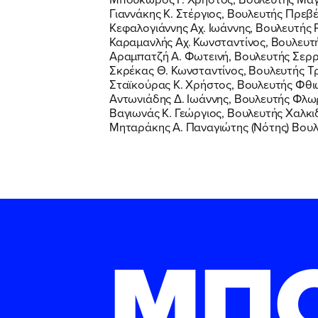
Γιαννάκης Κ. Στέργιος, Βουλευτής Πρεβ
Κεφαλογιάννης Αχ. Ιωάννης, Βουλευτής
Καραμανλής Αχ. Κωνσταντίνος, Βουλευ
Αραμπατζή Α. Φωτεινή, Βουλευτής Σερ
Σκρέκας Θ. Κωνσταντίνος, Βουλευτής Τ
Σταϊκούρας Κ. Χρήστος, Βουλευτής Φθι
Αντωνιάδης Δ. Ιωάννης, Βουλευτής Φλω
Βαγιωνάς Κ. Γεώργιος, Βουλευτής Χαλκι
Μηταράκης Α. Παναγιώτης (Νότης) Βουλ
ΜΠ