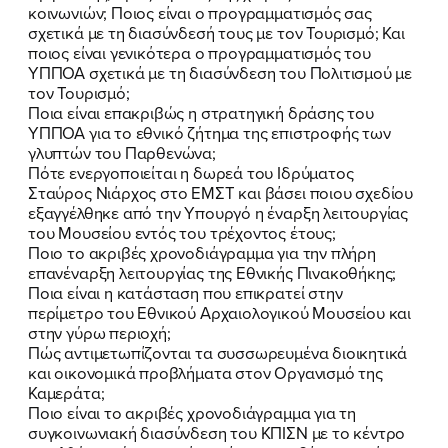
κοινωνιών; Ποιος είναι ο προγραμματισμός σας
σχετικά με τη διασύνδεσή τους με τον Τουρισμό; Και
ποιος είναι γενικότερα ο προγραμματισμός του
ΥΠΠΟΑ σχετικά με τη διασύνδεση του Πολιτισμού με
τον Τουρισμό;
Ποια είναι επακριβώς η στρατηγική δράσης του
ΥΠΠΟΑ για το εθνικό ζήτημα της επιστροφής των
γλυπτών του Παρθενώνα;
Πότε ενεργοποιείται η δωρεά του Ιδρύματος
Σταύρος Νιάρχος στο ΕΜΣΤ και βάσει ποιου σχεδίου
εξαγγέλθηκε από την Υπουργό η έναρξη λειτουργίας
του Μουσείου εντός του τρέχοντος έτους;
Ποιο το ακριβές χρονοδιάγραμμα για την πλήρη
επανέναρξη λειτουργίας της Εθνικής Πινακοθήκης;
Ποια είναι η κατάσταση που επικρατεί στην
περίμετρο του Εθνικού Αρχαιολογικού Μουσείου και
στην γύρω περιοχή;
Πώς αντιμετωπίζονται τα συσσωρευμένα διοικητικά
και οικονομικά προβλήματα στον Οργανισμό της
Καμεράτα;
Ποιο είναι το ακριβές χρονοδιάγραμμα για τη
συγκοινωνιακή διασύνδεση του ΚΠΙΣΝ με το κέντρο