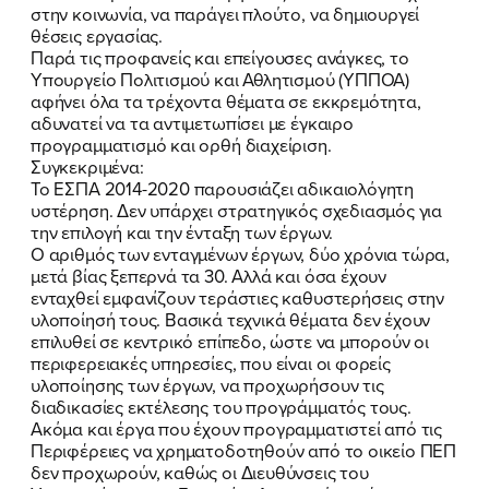
στην κοινωνία, να παράγει πλούτο, να δημιουργεί
θέσεις εργασίας.
Παρά τις προφανείς και επείγουσες ανάγκες, το
Υπουργείο Πολιτισμού και Αθλητισμού (ΥΠΠΟΑ)
αφήνει όλα τα τρέχοντα θέματα σε εκκρεμότητα,
αδυνατεί να τα αντιμετωπίσει με έγκαιρο
προγραμματισμό και ορθή διαχείριση.
Συγκεκριμένα:
Το ΕΣΠΑ 2014-2020 παρουσιάζει αδικαιολόγητη
υστέρηση. Δεν υπάρχει στρατηγικός σχεδιασμός για
την επιλογή και την ένταξη των έργων.
Ο αριθμός των ενταγμένων έργων, δύο χρόνια τώρα,
μετά βίας ξεπερνά τα 30. Αλλά και όσα έχουν
ενταχθεί εμφανίζουν τεράστιες καθυστερήσεις στην
υλοποίησή τους. Βασικά τεχνικά θέματα δεν έχουν
επιλυθεί σε κεντρικό επίπεδο, ώστε να μπορούν οι
περιφερειακές υπηρεσίες, που είναι οι φορείς
υλοποίησης των έργων, να προχωρήσουν τις
διαδικασίες εκτέλεσης του προγράμματός τους.
Ακόμα και έργα που έχουν προγραμματιστεί από τις
Περιφέρειες να χρηματοδοτηθούν από το οικείο ΠΕΠ
δεν προχωρούν, καθώς οι Διευθύνσεις του