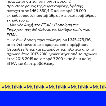
πραγματοποιείται για πρώτη φορά. Ο
προϋπολογισμός της συγκεκριμένης δράσης
ανέρχεται σε 1.462.360,41€ και αφορά 25.000
εκπαιδευτικούς πρωτοβάθμιας και δευτεροβάθμιας
εκπαίδευσης.
– Μια νέα Αρχή στα ΕΠΑΛ: Υλοποίηση της
Επιμόρφωσης Φιλολόγων και Μαθηματικών των
ΕΠΑΛ
Η ως άνω δράση, προϋπολογισμού 1.345.475,13€,
αποτελεί καινοτόμο επιμορφωτική παρέμβαση.
Θεσμοθετήθηκε και εφαρμόστηκε πιλοτικά από το
σχολικό έτος 2017-2018, γενικεύτηκε από το σχολικό
έτος 2018-2019 και αφορά 7.200 εκπαιδευτικούς
ΕΠΑΛ και Δευτεροβάθμιας.
#MeTiNiki#MeTiNiki#MeTiNiki#MeTiNiki#MeTiN