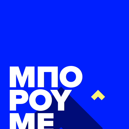
ΜΠΟ
ΡΟΥ
ΜΕ