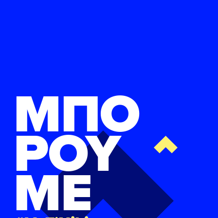
ΜΠΟ
ΡΟΥ
ΜΕ