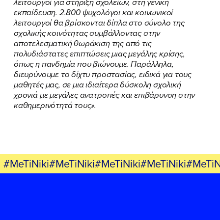
λειτουργοί για στήριξη σχολείων, στη γενική
εκπαίδευση. 2.800 ψυχολόγοι και κοινωνικοί
λειτουργοί θα βρίσκονται δίπλα στο σύνολο της
σχολικής κοινότητας συμβάλλοντας στην
αποτελεσματική θωράκιση της από τις
πολυδιάστατες επιπτώσεις μιας μεγάλης κρίσης,
όπως η πανδημία που βιώνουμε. Παράλληλα,
διευρύνουμε το δίχτυ προστασίας, ειδικά για τους
μαθητές μας, σε μια ιδιαίτερα δύσκολη σχολική
χρονιά με μεγάλες ανατροπές και επιβάρυνση στην
καθημερινότητά τους».
#MeTiNiki#MeTiNiki#MeTiNiki#MeTiNiki#MeTiN