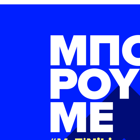
ΜΠ
ΡΟΥ
ΜΕ