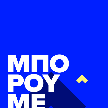
ΜΠΟ
ΡΟΥ
ΜΕ