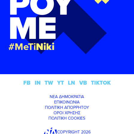
ΡΟΥ
ΜΕ
#MeTi
Niki
FB
IN
TW
YT
LN
VB
TIKTOK
ΝΕΑ ΔΗΜΟΚΡΑΤΙΑ
ΕΠΙΚΟΙΝΩΝΙΑ
ΠΟΛΙΤΙΚΗ ΑΠΟΡΡΗΤΟΥ
ΟΡΟΙ ΧΡΗΣΗΣ
ΠΟΛΙΤΙΚΗ COOKIES
COPYRIGHT 2026