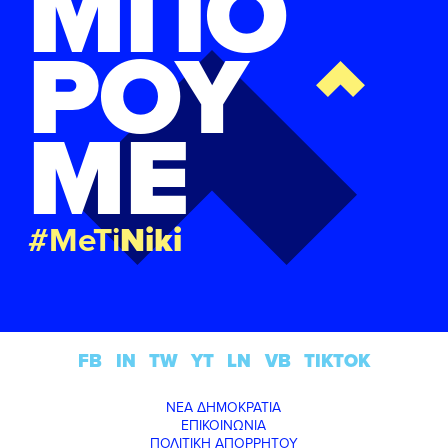
ΜΠΟ
ΡΟΥ
ΜΕ
#MeTi
Niki
FB
IN
TW
YT
LN
VB
TIKTOK
ΝΕΑ ΔΗΜΟΚΡΑΤΙΑ
ΕΠΙΚΟΙΝΩΝΙΑ
ΠΟΛΙΤΙΚΗ ΑΠΟΡΡΗΤΟΥ