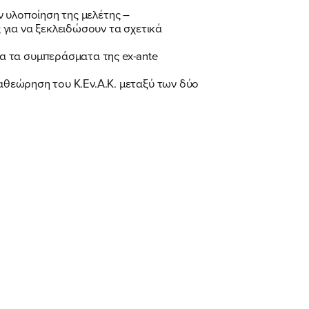
ν υλοποίηση της μελέτης –
για να ξεκλειδώσουν τα σχετικά
α τα συμπεράσματα της ex-ante
ναθεώρηση του Κ.Εν.Α.Κ. μεταξύ των δύο