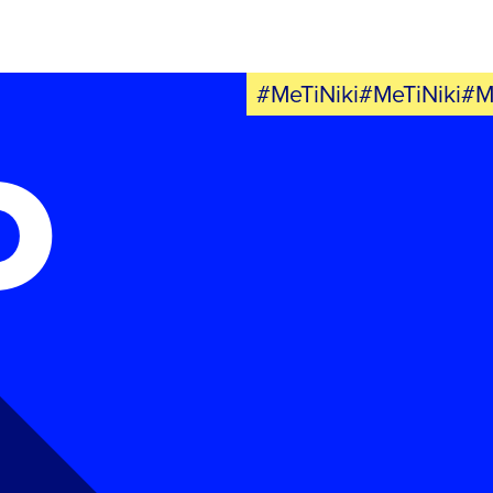
#MeTiNiki#MeTiNiki#M
Ο