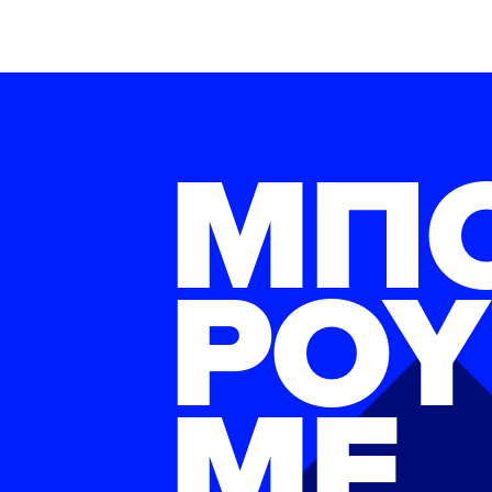
ΜΠ
ΡΟΥ
ΜΕ