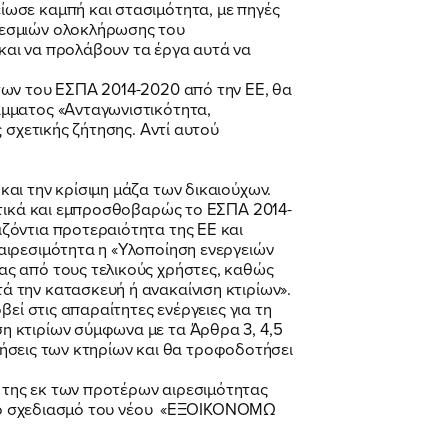
ίωσε καμπή και στασιμότητα, με πηγές
θεσμιών ολοκλήρωσης του
και να προλάβουν τα έργα αυτά να
των του ΕΣΠΑ 2014-2020 από την ΕΕ, θα
άμματος «Ανταγωνιστικότητα,
 σχετικής ζήτησης. Αντί αυτού
αι την κρίσιμη μάζα των δικαιούχων.
ντικά και εμπροσθοβαρώς το ΕΣΠΑ 2014-
ζόντια προτεραιότητα της ΕΕ και
αιρεσιμότητα η «Υλοποίηση ενεργειών
ας από τους τελικούς χρήστες, καθώς
 την κατασκευή ή ανακαίνιση κτιρίων».
εί στις απαραίτητες ενέργειες για τη
η κτιρίων σύμφωνα με τα Άρθρα 3, 4,5
χρήσεις των κτηρίων και θα τροφοδοτήσει
 της εκ των προτέρων αιρεσιμότητας
 στο σχεδιασμό του νέου «ΕΞΟΙΚΟΝΟΜΩ