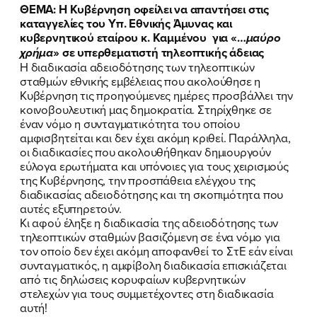
ΘΕΜΑ: Η Κυβέρνηση οφείλει να απαντήσει στις
καταγγελίες του Υπ. Εθνικής Άμυνας και
κυβερνητικού εταίρου κ. Καμμένου για «…
μαύρο
χρήμα
» σε υπερθεματιστή τηλεοπτικής άδειας
Η διαδικασία αδειοδότησης των τηλεοπτικών
σταθμών εθνικής εμβέλειας που ακολούθησε η
Κυβέρνηση τις προηγούμενες ημέρες προσβάλλει την
κοινοβουλευτική μας δημοκρατία. Στηρίχθηκε σε
έναν νόμο η συνταγματικότητα του οποίου
αμφισβητείται και δεν έχει ακόμη κριθεί. Παράλληλα,
οι διαδικασίες που ακολουθήθηκαν δημιουργούν
εύλογα ερωτήματα και υπόνοιες για τους χειρισμούς
της Κυβέρνησης, την προσπάθεια ελέγχου της
διαδικασίας αδειοδότησης και τη σκοπιμότητα που
αυτές εξυπηρετούν.
Κι αφού έληξε η διαδικασία της αδειοδότησης των
τηλεοπτικών σταθμών βασιζόμενη σε ένα νόμο για
τον οποίο δεν έχει ακόμη αποφανθεί το ΣτΕ εάν είναι
συνταγματικός, η αμφίβολη διαδικασία επισκιάζεται
από τις δηλώσεις κορυφαίων κυβερνητικών
στελεχών για τους συμμετέχοντες στη διαδικασία
αυτή!