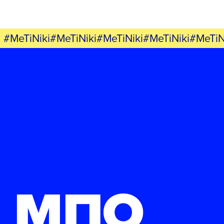
#MeTiNiki#MeTiNiki#MeTiNiki#MeTiNiki#MeTiN
ΜΠΟ