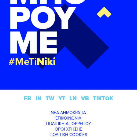
ΡΟΥ
ΜΕ
#MeTi
Niki
FB
IN
TW
YT
LN
VB
TIKTOK
ΝΕΑ ΔΗΜΟΚΡΑΤΙΑ
ΕΠΙΚΟΙΝΩΝΙΑ
ΠΟΛΙΤΙΚΗ ΑΠΟΡΡΗΤΟΥ
ΟΡΟΙ ΧΡΗΣΗΣ
ΠΟΛΙΤΙΚΗ COOKIES