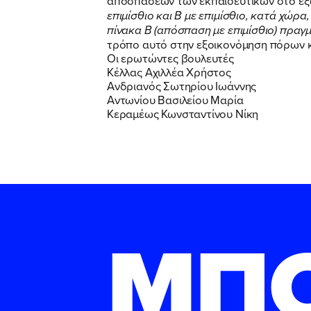
αποσπάσεων των εκπαιδευτικών στο εξω
επιμίσθιο και Β με επιμίσθιο, κατά χώρ
πίνακα Β (απόσπαση με επιμίσθιο) πραγμ
τρόπο αυτό στην εξοικονόμηση πόρων κ
Οι ερωτώντες βουλευτές
Κέλλας Αχιλλέα Χρήστος
Ανδριανός Σωτηρίου Ιωάννης
Αντωνίου Βασιλείου Μαρία
Κεραμέως Κωνσταντίνου Νίκη
ΜΠ