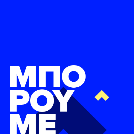
ΜΠΟ
ΡΟΥ
ΜΕ