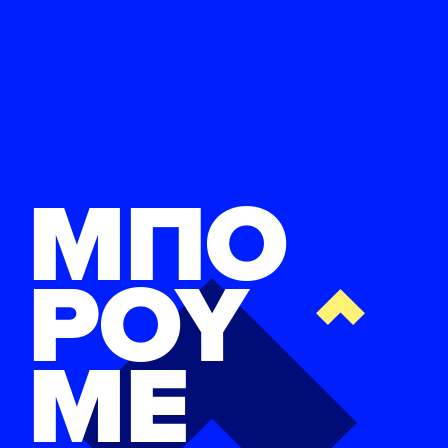
ΜΠΟ
ΡΟΥ
ΜΕ